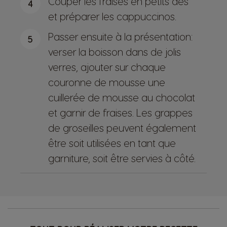
Couper les fraises en petits dés
4
et préparer les cappuccinos.
Passer ensuite à la présentation:
5
verser la boisson dans de jolis
verres, ajouter sur chaque
couronne de mousse une
cuillerée de mousse au chocolat
et garnir de fraises. Les grappes
de groseilles peuvent également
être soit utilisées en tant que
garniture, soit être servies à côté.