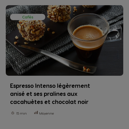
Cafés
Espresso Intenso légèrement
anisé et ses pralines aux
cacahuètes et chocolat noir
15 min
Moyenne