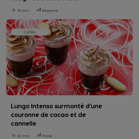
15 min
Moyenne
Cafés
Lungo Intenso surmonté d'une
couronne de cacao et de
cannelle
10 min
Facile