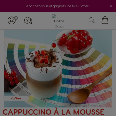
Abonnez-vous et gagnez une NEO Latte!*
My
Cart
Kaffee
CAPPUCCINO À LA MOUSSE