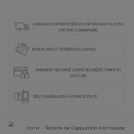
LIVRAISON OFFERTE DÈS 25 CHF D'ACHAT OU 5,50
CHF PAR COMMANDE
BON PLANS ET OFFRES
EXCLUSIVES
PAIEMENT SÉCURISÉ
CARTE DE CRÉDIT,
TWINT ET
FACTURE
DES CONSEILLERS
À VOTRE ECOUTE
Home
Recette de Cappuccino à la mousse