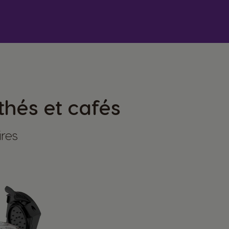
thés et cafés
ires