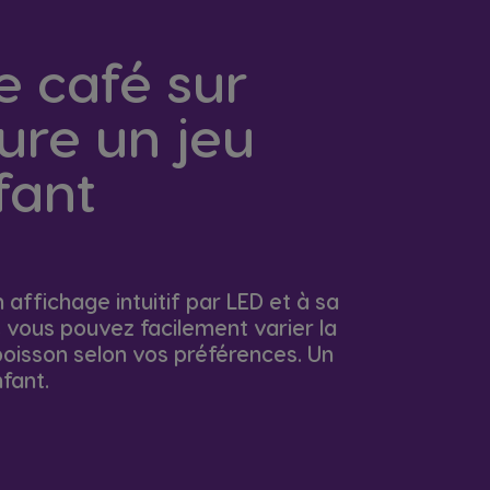
e café sur
re un jeu
fant
 affichage intuitif par LED et à sa
, vous pouvez facilement varier la
 boisson selon vos préférences. Un
nfant.