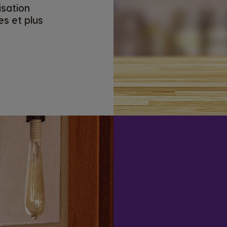
isation
s et plus