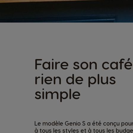
Faire son café
rien de plus
simple
Le modèle Genio S a été conçu pou
à tous les styles et à tous les budge