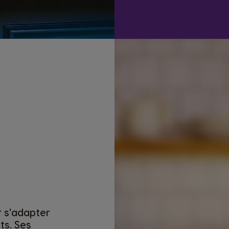
r s'adapter
ts. Ses