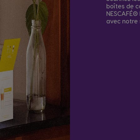
boîtes de c
NESCAFÉ® Do
avec notre 