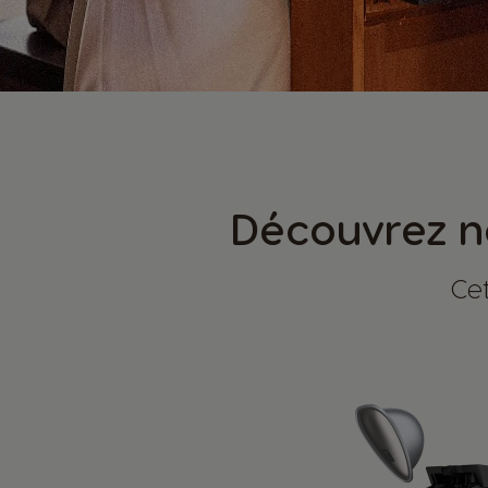
Découvrez no
Cet