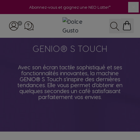
Abonnez-vous et gagnez une NEO Latte!*
Fe
Skip to Content
RECHERCH
GENIO® S TOUCH
Avec son écran tactile sophistiqué et ses
fonctionnalités innovantes, la machine
GENIO® S Touch s'inspire des dernières
tendances. Elle vous permet d’obtenir en
quelques secondes un café satisfaisant
parfaitement vos envies.