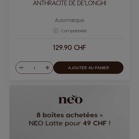
ANTHRACITE DE DE’LONGHI
Automatique
Compatibilité
129.90 CHF
Quantité
AJOUTER AU PANIER
Diminuer
Augmenter