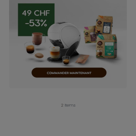
2
Items