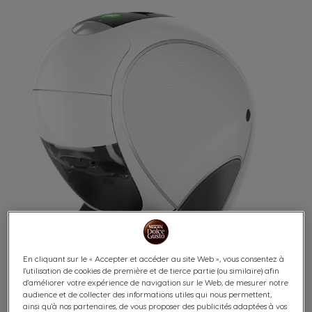
En cliquant sur le « Accepter et accéder au site Web », vous consentez à
l'utilisation de cookies de première et de tierce partie (ou similaire) afin
d'améliorer votre expérience de navigation sur le Web, de mesurer notre
audience et de collecter des informations utiles qui nous permettent,
ainsi qu'à nos partenaires, de vous proposer des publicités adaptées à vos