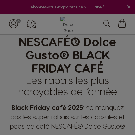
Abonnez-vous et gagnez une NEO Latte!*
My
NESCAFÉ® Dolce
Cart
Gusto® BLACK
FRIDAY CAFÉ
Les rabais les plus
incroyables de l’année!
Black Friday café 2025
: ne manquez
pas les super rabais sur les capsules et
pods de café NESCAFÉ® Dolce Gusto®