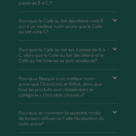
passé de B à C ?
Pourquoi le Café au lait décaféiné noté B
a-t-il un meilleur nutri-score que le Café
au lait noté C?
Pourquoi le Café au lait est-il passé de B à
C, alors que le Café au lait décaféiné et le
Café au lait Intenso se sont améliorés?
Pourquoi Nesquik a un meilleur nutri-
score que Chococino et KitKat, alors que
tous les produits sont classés dans la
catégorie « chocolats chauds »?
Pourquoi et comment la quantité totale
de boisson influence-t-elle l'évaluation du
nutri-score?