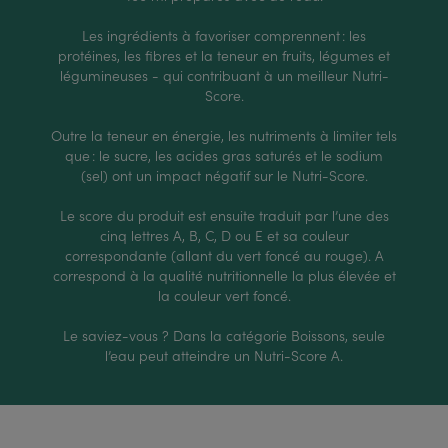
Les ingrédients à favoriser comprennent : les
protéines, les fibres et la teneur en fruits, légumes et
légumineuses - qui contribuant à un meilleur Nutri-
Score.
Outre la teneur en énergie, les nutriments à limiter tels
que : le sucre, les acides gras saturés et le sodium
(sel) ont un impact négatif sur le Nutri-Score.
Le score du produit est ensuite traduit par l’une des
cinq lettres A, B, C, D ou E et sa couleur
correspondante (allant du vert foncé au rouge). A
correspond à la qualité nutritionnelle la plus élevée et
la couleur vert foncé.
Le saviez-vous ? Dans la catégorie Boissons, seule
l’eau peut atteindre un Nutri-Score A.