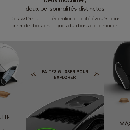
deux personnalités distinctes
Des systèmes de préparation de café évolués pour
créer des boissons dignes d'un barista à la maison.
FAITES GLISSER POUR
EXPLORER
ATTE
MAC
e nos