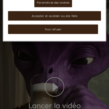
Paramètres des cookies
Accepter et accéder au site Web
Tout refuser
Lancer la vidéo