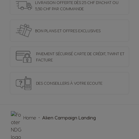
LIVRAISON OFFERTE DÈS 25 CHF D'ACHAT OU
5,50 CHF PAR COMMANDE
BON PLANS ET OFFRES
EXCLUSIVES
PAIEMENT SÉCURISÉ
CARTE DE CRÉDIT,
TWINT ET
FACTURE
DES CONSEILLERS
À VOTRE ECOUTE
Home
Alien Campaign Landing