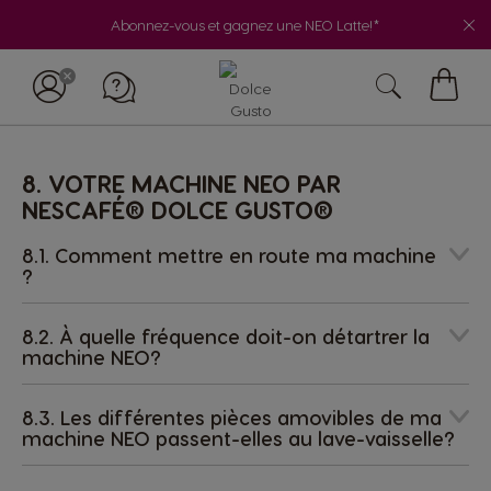
Abonnez-vous et gagnez une NEO Latte!*
My
Cart
8. VOTRE MACHINE NEO PAR
NESCAFÉ® DOLCE GUSTO®
8.1. Comment mettre en route ma machine
?
8.2. À quelle fréquence doit-on détartrer la
machine NEO?
8.3. Les différentes pièces amovibles de ma
machine NEO passent-elles au lave-vaisselle?