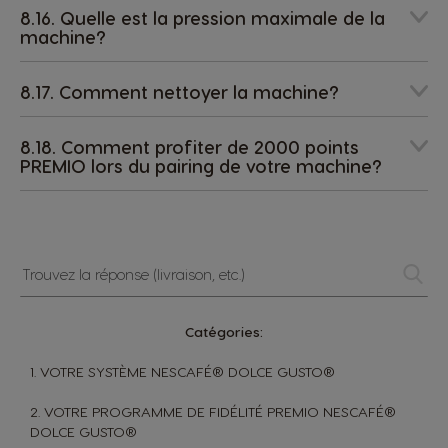
8.16. Quelle est la pression maximale de la
machine?
8.17. Comment nettoyer la machine?
8.18. Comment profiter de 2000 points
PREMIO lors du pairing de votre machine?
Trouvez
la
réponse
(livraison,
Catégories:
etc.)
1. VOTRE SYSTÈME NESCAFÉ® DOLCE GUSTO®
2. VOTRE PROGRAMME DE FIDÉLITÉ PREMIO NESCAFÉ®
DOLCE GUSTO®