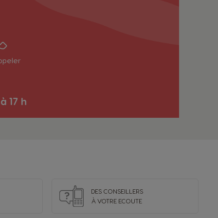
ppeler
 à 17 h
DES CONSEILLERS
À VOTRE ECOUTE