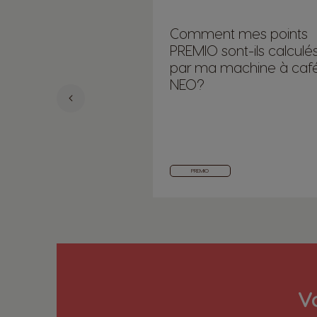
Comment mes points
PREMIO sont-ils calculé
par ma machine à caf
NEO?
PREMIO
V