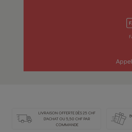
F
Appel
LIVRAISON OFFERTE DÈS 25 CHF
B
D'ACHAT OU 5,50 CHF PAR
COMMANDE