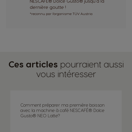
NESCAFÉ® Dolce Gusto® jusqu'à la
dernière goutte !
*reconnu par l’organisme TÜV Austria
Ces articles
pourraient aussi
vous intéresser
Comment préparer ma première boisson
Sélecteur de pays
avec la machine à café NESCAFÉ® Dolce
Gusto® NEO Latte?