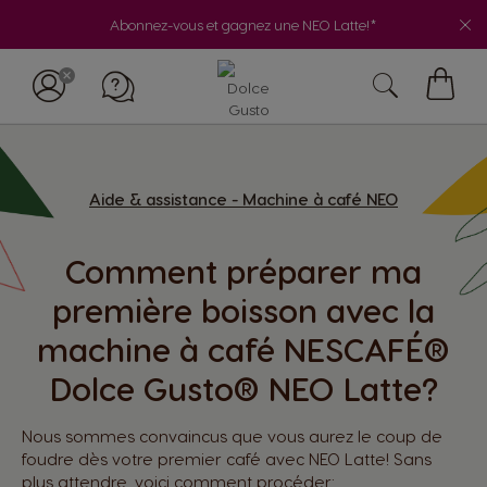
Abonnez-vous et gagnez une NEO Latte!*
My
Cart
Aide & assistance - Machine à café NEO
Comment préparer ma
première boisson avec la
machine à café NESCAFÉ®
Dolce Gusto® NEO Latte?
Nous sommes convaincus que vous aurez le coup de
foudre dès votre premier café avec NEO Latte! Sans
plus attendre, voici comment procéder: