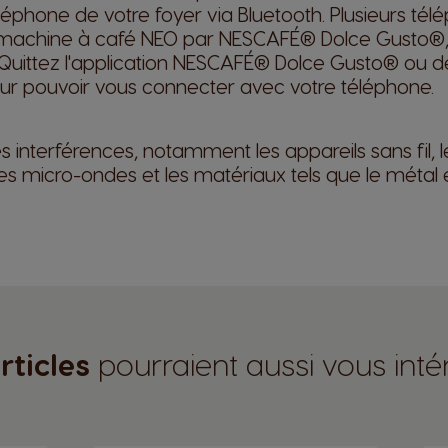
téléphone de votre foyer via Bluetooth. Plusieurs té
achine à café NEO par NESCAFÉ® Dolce Gusto®, ma
. Quittez l'application NESCAFÉ® Dolce Gusto® ou d
r pouvoir vous connecter avec votre téléphone.
s interférences, notamment les appareils sans fil, 
es micro-ondes et les matériaux tels que le métal e
rticles
pourraient aussi vous inté