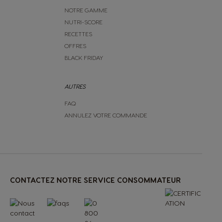
Paraguay
NOTRE GAMME
Spanish
NUTRI-SCORE
RECETTES
OFFRES
Poland
BLACK FRIDAY
Polish
AUTRES
Romania
FAQ
Romanian
ANNULEZ VOTRE COMMANDE
Singapore
Malay
CONTACTEZ NOTRE SERVICE CONSOMMATEUR
Spain
Spanish