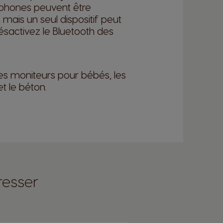
léphones peuvent être
is un seul dispositif peut
ésactivez le Bluetooth des
les moniteurs pour bébés, les
t le béton.
resser