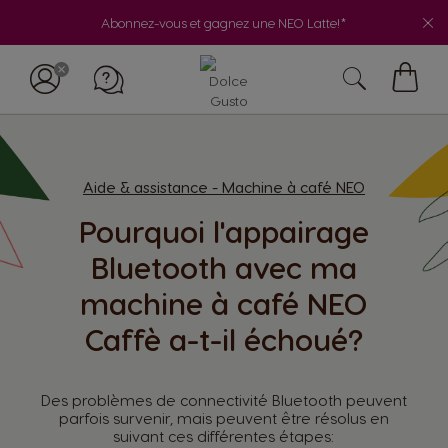
Abonnez-vous et gagnez une NEO Latte!*
My
Cart
Aide & assistance - Machine à café NEO
Pourquoi l'appairage
Bluetooth avec ma
machine à café NEO
Caffè a-t-il échoué?
Des problèmes de connectivité Bluetooth peuvent
parfois survenir, mais peuvent être résolus en
suivant ces différentes étapes: