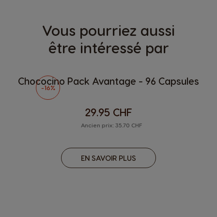
Vous pourriez aussi
être intéressé par
Chococino Pack Avantage - 96 Capsules
-16%
29.95 CHF
Ancien prix: 35.70 CHF
EN SAVOIR PLUS