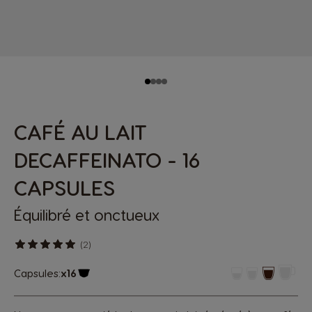
CAFÉ AU LAIT
DECAFFEINATO - 16
CAPSULES
Équilibré et onctueux
(2)
Capsules:
x16
Icône de capsule.