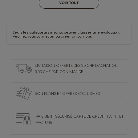
VOIR TOUT
Seuls les utilisateurs inscrits peuvent laisser une évaluation.
Veuillez vous
connecter
ou
créer un compte
.
LIVRAISON OFFERTE DÈS 25 CHF D'ACHAT OU
5,50 CHF PAR COMMANDE
BON PLANS ET OFFRES
EXCLUSIVES
PAIEMENT SÉCURISÉ
CARTE DE CRÉDIT,
TWINT ET
FACTURE