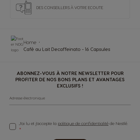
DES CONSEILLERS
À VOTRE ECOUTE
Home
Café au Lait Decaffeinato - 16 Capsules
ABONNEZ-VOUS À NOTRE NEWSLETTER POUR
PROFITER DE NOS BONS PLANS ET AVANTAGES
EXCLUSIFS !
Adresse électronique
J'ai lu et j'accepte la
politique de confidentialité
de Nestlé.