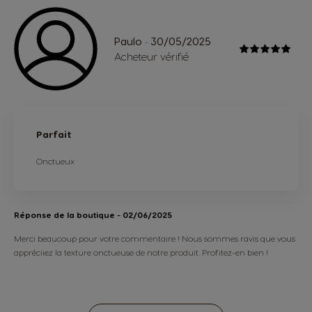
Paulo
30/05/2025
-
Acheteur vérifié
Parfait
Onctueux
Réponse de la boutique
- 02/06/2025
Merci beaucoup pour votre commentaire ! Nous sommes ravis que vous
appréciiez la texture onctueuse de notre produit. Profitez-en bien !