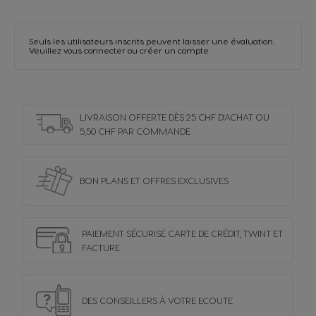
Seuls les utilisateurs inscrits peuvent laisser une évaluation.
Veuillez vous
connecter
ou
créer un compte
.
LIVRAISON OFFERTE DÈS 25 CHF D'ACHAT OU
5,50 CHF PAR COMMANDE
BON PLANS ET OFFRES
EXCLUSIVES
PAIEMENT SÉCURISÉ
CARTE DE CRÉDIT,
TWINT ET
FACTURE
DES CONSEILLERS
À VOTRE ECOUTE