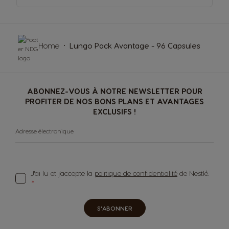
Home
Lungo Pack Avantage - 96 Capsules
ABONNEZ-VOUS À NOTRE NEWSLETTER POUR
PROFITER DE NOS BONS PLANS ET AVANTAGES
EXCLUSIFS !
Adresse électronique
J'ai lu et j'accepte la
politique de confidentialité
de Nestlé.
S'ABONNER