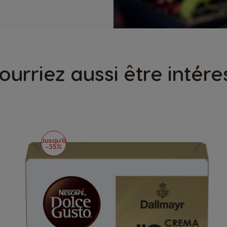
ourriez aussi être intére
Jusqu’à
-35%