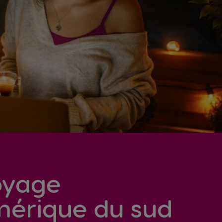
oyage
mérique du sud