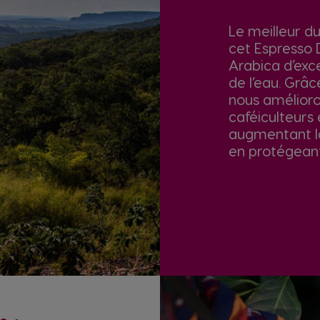
Le meilleur du
cet Espresso 
Arabica d’exc
de l’eau. Grâ
nous amélioro
caféiculteurs
augmentant la
en protégeant