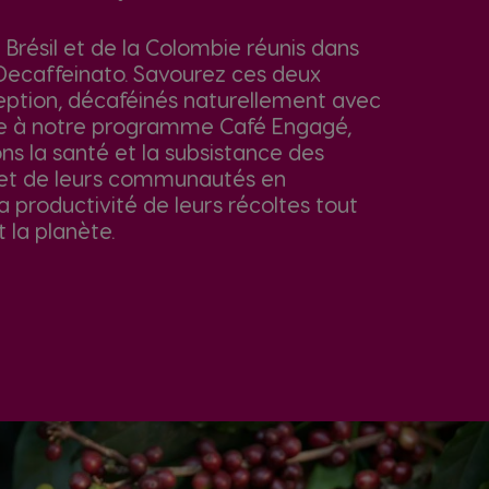
 Brésil et de la Colombie réunis dans
Decaffeinato. Savourez ces deux
eption, décaféinés naturellement avec
ce à notre programme Café Engagé,
ns la santé et la subsistance des
 et de leurs communautés en
 productivité de leurs récoltes tout
 la planète.