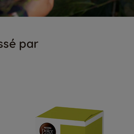
ssé par