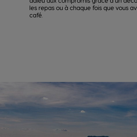
adieu aux compromis grâce à un déca
les repas ou à chaque fois que vous a
café.