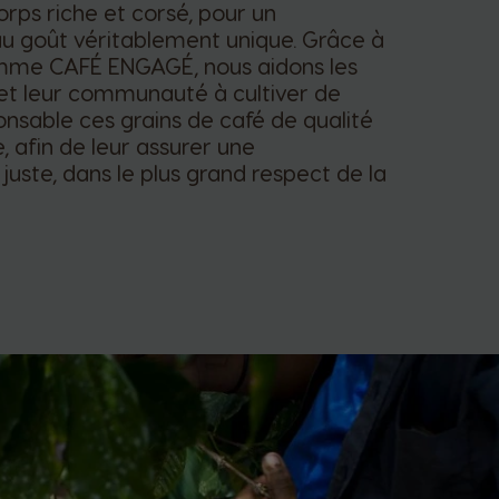
rps riche et corsé, pour un
u goût véritablement unique. Grâce à
mme CAFÉ ENGAGÉ, nous aidons les
 et leur communauté à cultiver de
nsable ces grains de café de qualité
, afin de leur assurer une
uste, dans le plus grand respect de la