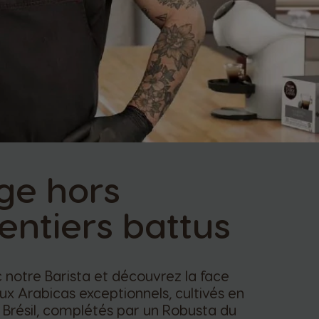
ge hors
entiers battus
notre Barista et découvrez la face
x Arabicas exceptionnels, cultivés en
u Brésil, complétés par un Robusta du