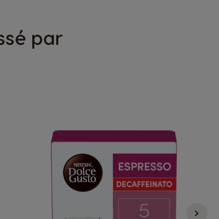
ssé par