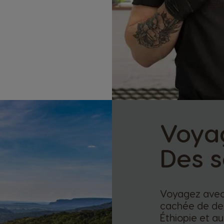
Voya
Des s
Voyagez avec 
cachée de deu
Éthiopie et a