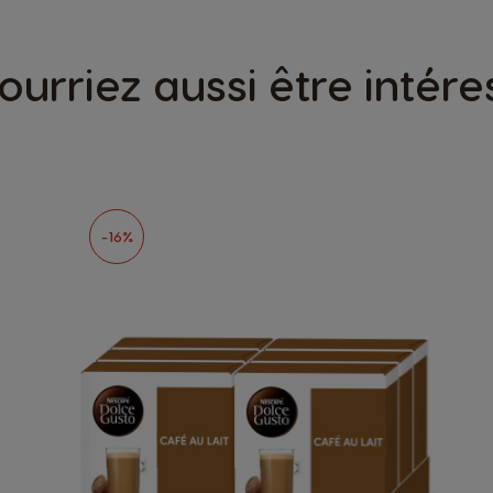
ourriez aussi être intére
-16%