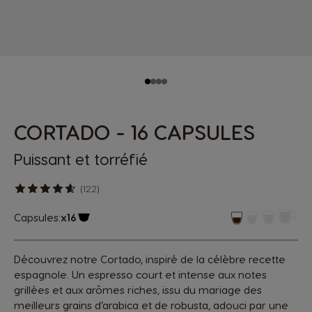
CORTADO - 16 CAPSULES
Puissant et torréfié
(122)
Capsules:
x16
Icône de capsule.
Découvrez notre Cortado, inspiré de la célèbre recette
espagnole. Un espresso court et intense aux notes
grillées et aux arômes riches, issu du mariage des
meilleurs grains d’arabica et de robusta, adouci par une