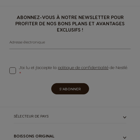
ABONNEZ-VOUS À NOTRE NEWSLETTER POUR
PROFITER DE NOS BONS PLANS ET AVANTAGES
EXCLUSIFS !
Adresse électronique
J'ai lu et j'accepte la
politique de confidentialité
de Nestlé.
S'ABONNER
SÉLECTEUR DE PAYS
BOISSONS ORIGINAL