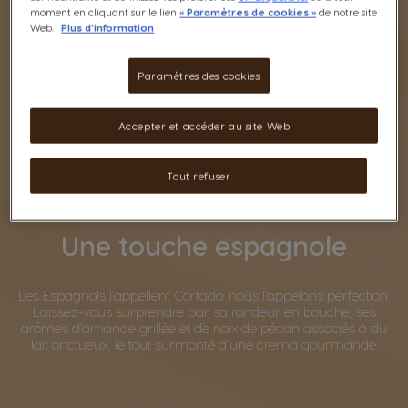
moment en cliquant sur le lien
« Paramètres de cookies »
de notre site
Web.
Plus d'information
Paramètres des cookies
Accepter et accéder au site Web
Tout refuser
Une touche espagnole
Les Espagnols l’appellent Cortado, nous l’appelons perfection.
Laissez-vous surprendre par sa rondeur en bouche, ses
arômes d’amande grillée et de noix de pécan associés à du
lait onctueux, le tout surmonté d’une crema gourmande.