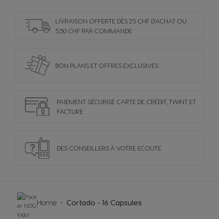
LIVRAISON OFFERTE DÈS 25 CHF D'ACHAT OU
5,50 CHF PAR COMMANDE
BON PLANS ET OFFRES
EXCLUSIVES
PAIEMENT SÉCURISÉ
CARTE DE CRÉDIT,
TWINT ET
FACTURE
DES CONSEILLERS
À VOTRE ECOUTE
Home
Cortado - 16 Capsules