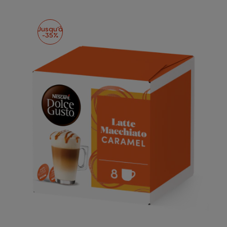
Jusqu’à
-35%