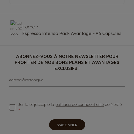
Home
Espresso Intenso Pack Avantage - 96 Capsules
ABONNEZ-VOUS À NOTRE NEWSLETTER POUR
PROFITER DE NOS BONS PLANS ET AVANTAGES
EXCLUSIFS !
Adresse électronique
J'ai lu et j'accepte la
politique de confidentialité
de Nestlé.
S'ABONNER