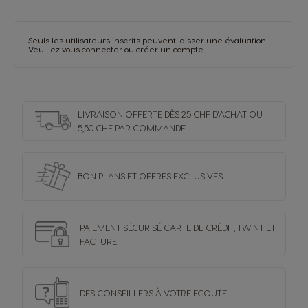
Seuls les utilisateurs inscrits peuvent laisser une évaluation.
Veuillez vous
connecter
ou
créer un compte
.
LIVRAISON OFFERTE DÈS 25 CHF D'ACHAT OU
5,50 CHF PAR COMMANDE
BON PLANS ET OFFRES
EXCLUSIVES
PAIEMENT SÉCURISÉ
CARTE DE CRÉDIT,
TWINT ET
FACTURE
DES CONSEILLERS
À VOTRE ECOUTE