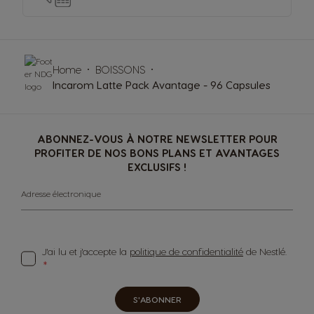
Home
BOISSONS
Incarom Latte Pack Avantage - 96 Capsules
ABONNEZ-VOUS À NOTRE NEWSLETTER POUR
PROFITER DE NOS BONS PLANS ET AVANTAGES
EXCLUSIFS !
Adresse électronique
J'ai lu et j'accepte la
politique de confidentialité
de Nestlé.
S'ABONNER