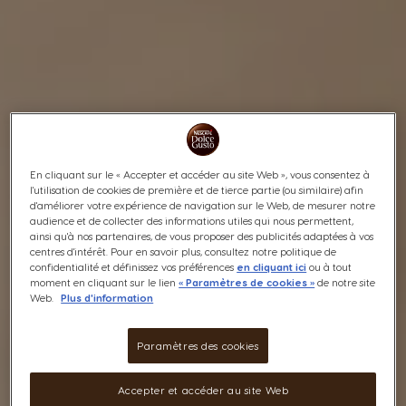
En cliquant sur le « Accepter et accéder au site Web », vous consentez à
l'utilisation de cookies de première et de tierce partie (ou similaire) afin
d'améliorer votre expérience de navigation sur le Web, de mesurer notre
audience et de collecter des informations utiles qui nous permettent,
ainsi qu'à nos partenaires, de vous proposer des publicités adaptées à vos
centres d'intérêt. Pour en savoir plus, consultez notre politique de
confidentialité et définissez vos préférences
en cliquant ici
ou à tout
moment en cliquant sur le lien
« Paramètres de cookies »
de notre site
Web.
Plus d'information
Paramètres des cookies
Accepter et accéder au site Web