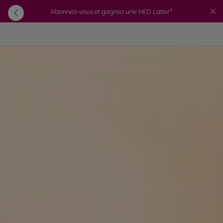
Abonnez-vous et gagnez une NEO Latte!*