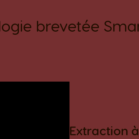
logie brevetée Sma
Extraction 