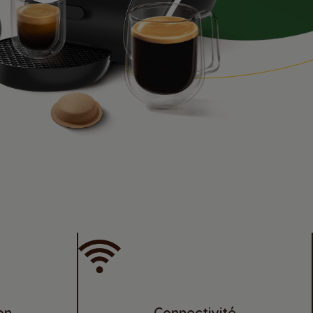
on
Connectivité