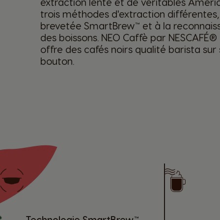
extraction lente et de véritables Amer
trois méthodes d'extraction différentes,
brevetée SmartBrew™ et à la reconnai
des boissons. NEO Caffè par NESCAFÉ®
offre des cafés noirs qualité barista sur
bouton.
Technologie SmartBrew™