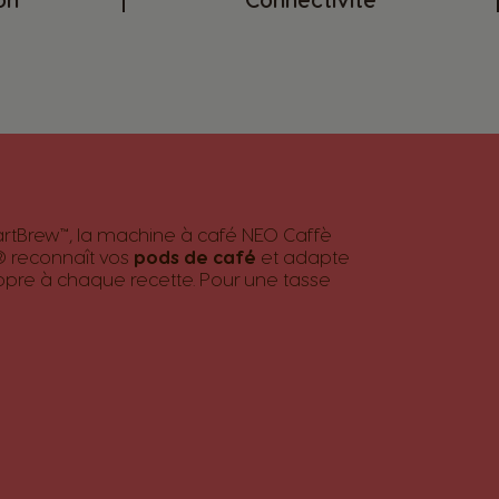
rtBrew™, la machine à café NEO Caffè
 reconnaît vos
pods de café
et adapte
ropre à chaque recette. Pour une tasse