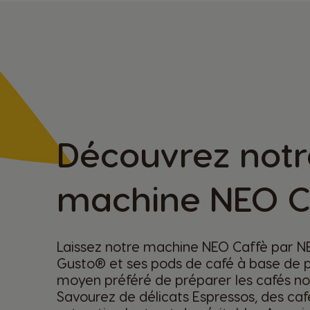
Découvrez notr
machine NEO C
Laissez notre machine NEO Caffè par 
Gusto® et ses pods de café à base de p
moyen préféré de préparer les cafés no
Savourez de délicats Espressos, des caf