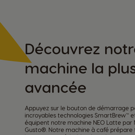
Découvrez notr
machine la plu
avancée
Appuyez sur le bouton de démarrage po
incroyables technologies SmartBrew™ e
équipent notre machine NEO Latte par
Gusto®. Notre machine à café prépare 