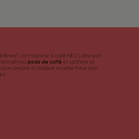
rtBrew™, la machine à café NEO Latte par
onnaît vos
pods de café
et sachets et
ction propre à chaque recette. Pour une
ps.