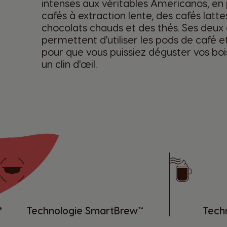
intenses aux véritables Americanos, en
cafés à extraction lente, des cafés latt
chocolats chauds et des thés. Ses deu
permettent d'utiliser les pods de café et
pour que vous puissiez déguster vos bo
un clin d'œil.
Technologie SmartBrew™
Tech