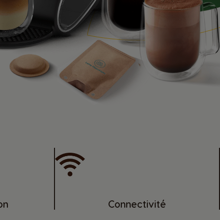
on
Connectivité