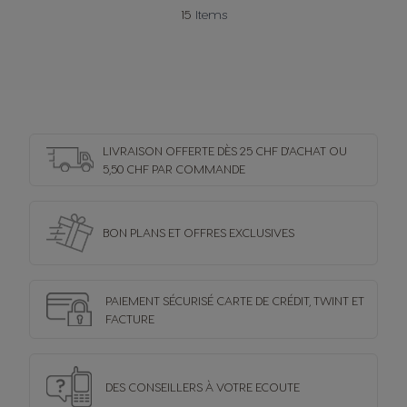
15
Items
LIVRAISON OFFERTE DÈS 25 CHF D'ACHAT OU
5,50 CHF PAR COMMANDE
BON PLANS ET OFFRES
EXCLUSIVES
PAIEMENT SÉCURISÉ
CARTE DE CRÉDIT,
TWINT ET
FACTURE
DES CONSEILLERS
À VOTRE ECOUTE