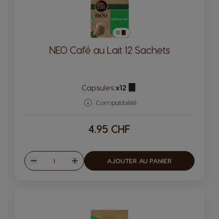
NEO Café au Lait 12 Sachets
Capsules:
x12
Icône de capsule.
Compatibilité
4.95 CHF
Quantité
AJOUTER AU PANIER
Diminuer
Augmenter