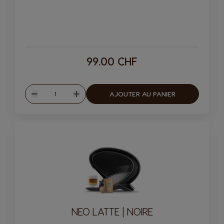
99.00 CHF
Quantité
AJOUTER AU PANIER
Diminuer
Augmenter
NEO LATTE | NOIRE