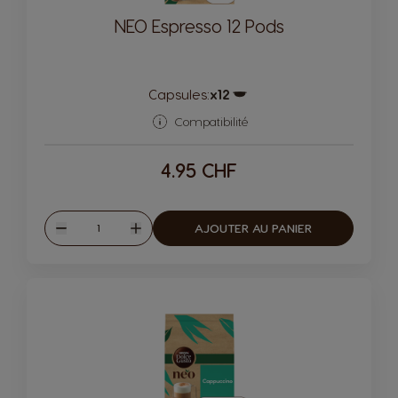
NEO Espresso 12 Pods
Capsules:
x12
Icône de capsule.
Compatibilité
4.95 CHF
Quantité
AJOUTER AU PANIER
Diminuer
Augmenter