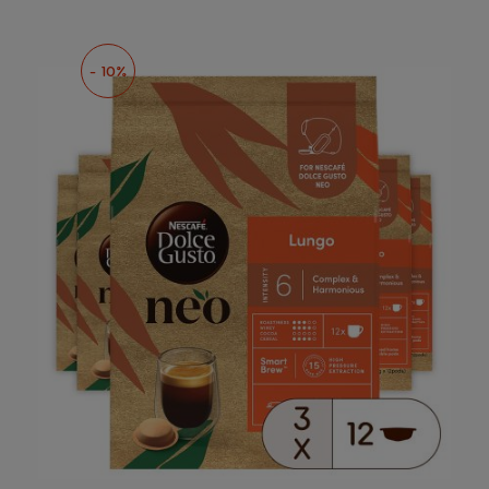
- 10%