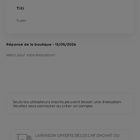
Titi
Super
Réponse de la boutique
- 13/05/2026
Merci pour votre évaluation!
Seuls les utilisateurs inscrits peuvent laisser une évaluation.
Veuillez vous
connecter
ou
créer un compte
.
LIVRAISON OFFERTE DÈS 25 CHF D'ACHAT OU