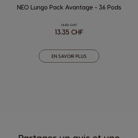
NEO Lungo Pack Avantage - 36 Pods
Regular Price
14.85 CHF
13.35 CHF
EN SAVOIR PLUS
Partager un avis et une