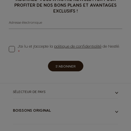
PROFITER DE NOS BONS PLANS ET AVANTAGES
EXCLUSIFS !
Adresse électronique
J'ai lu et j'accepte la
politique de confidentialité
de Nestlé.
S'ABONNER
SÉLECTEUR DE PAYS
BOISSONS ORIGINAL
TOUTES NOS BOISSONS
ESPRESSOS