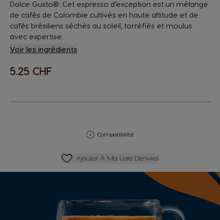
Dolce Gusto®. Cet espresso d’exception est un mélange
de cafés de Colombie cultivés en haute altitude et de
cafés brésiliens séchés au soleil, torréfiés et moulus
avec expertise.
Voir les ingrédients
5.25 CHF
Compatibilité
Ajouter À Ma Liste D'envies
Ajouter À Ma Liste D'envies