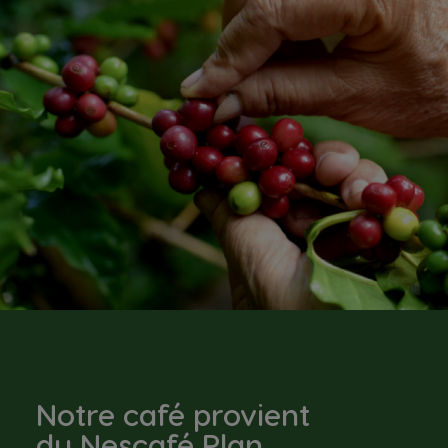
Notre café provient
du Nescafé Plan