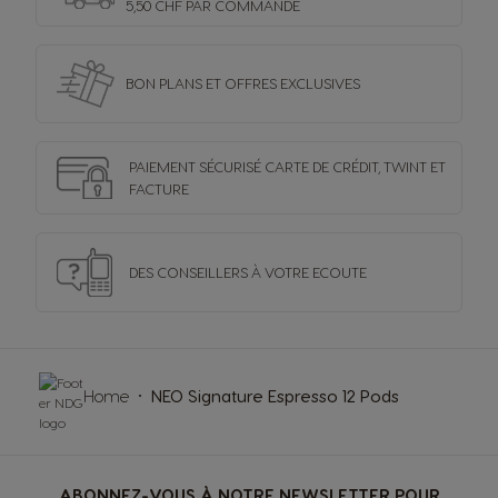
5,50 CHF PAR COMMANDE
BON PLANS ET OFFRES
EXCLUSIVES
PAIEMENT SÉCURISÉ
CARTE DE CRÉDIT,
TWINT ET
FACTURE
DES CONSEILLERS
À VOTRE ECOUTE
Home
NEO Signature Espresso 12 Pods
ABONNEZ-VOUS À NOTRE NEWSLETTER POUR