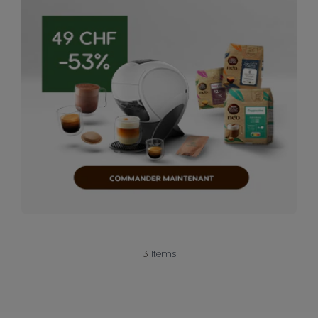
3
Items