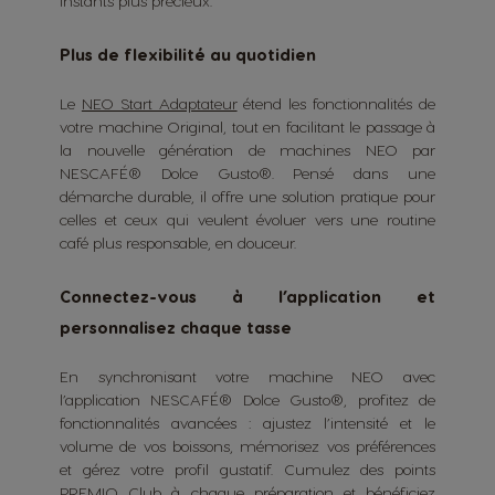
instants plus précieux.
Plus de flexibilité au quotidien
Le
NEO Start Adaptateur
étend les fonctionnalités de
votre machine Original, tout en facilitant le passage à
la nouvelle génération de machines NEO par
NESCAFÉ® Dolce Gusto®. Pensé dans une
démarche durable, il offre une solution pratique pour
celles et ceux qui veulent évoluer vers une routine
café plus responsable, en douceur.
Connectez-vous à l’application et
personnalisez chaque tasse
En synchronisant votre machine NEO avec
l’application NESCAFÉ® Dolce Gusto®, profitez de
fonctionnalités avancées : ajustez l’intensité et le
volume de vos boissons, mémorisez vos préférences
et gérez votre profil gustatif. Cumulez des points
PREMIO Club
à chaque préparation et bénéficiez