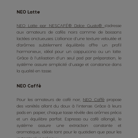
NEO Latte
NEO Latte par NESCAFÉ® Dolce Gusto®
s’adresse
aux amateurs de cafés noirs comme de boissons
lactées onctueuses. L’alliance d’une texture veloutée et
d’arômes subtilement équilibrés offre un profil
harmonieux, idéal pour un cappuccino ou un latte.
Grâce à l’utilisation d’un seul pod par préparation, le
système assure simplicité d’usage et constance dans
la qualité en tasse.
NEO Caffè
Pour les amateurs de café noir,
NEO Caffè
propose
des variétés allant du doux à l’intense. Grâce à leurs
pods en papier, chaque tasse révèle des arômes précis
et un équilibre parfait. Espresso ou café allongé, le
système assure une extraction constante et
aromatique, idéale tant pour le quotidien que pour les