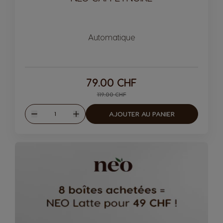
Automatique
79.00 CHF
119.00 CHF
Quantité
AJOUTER AU PANIER
Diminuer
Augmenter