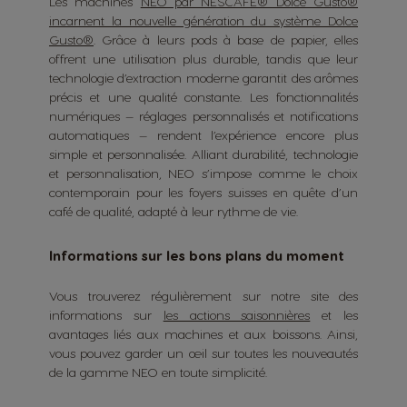
Les machines
NEO par NESCAFÉ® Dolce Gusto®
incarnent la nouvelle génération du système Dolce
Gusto®
. Grâce à leurs pods à base de papier, elles
offrent une utilisation plus durable, tandis que leur
technologie d’extraction moderne garantit des arômes
précis et une qualité constante. Les fonctionnalités
numériques — réglages personnalisés et notifications
automatiques — rendent l’expérience encore plus
simple et personnalisée. Alliant durabilité, technologie
et personnalisation, NEO s’impose comme le choix
contemporain pour les foyers suisses en quête d’un
café de qualité, adapté à leur rythme de vie.
Informations sur les bons plans du moment
Vous trouverez régulièrement sur notre site des
informations sur
les actions saisonnières
et les
avantages liés aux machines et aux boissons. Ainsi,
vous pouvez garder un œil sur toutes les nouveautés
de la gamme NEO en toute simplicité.