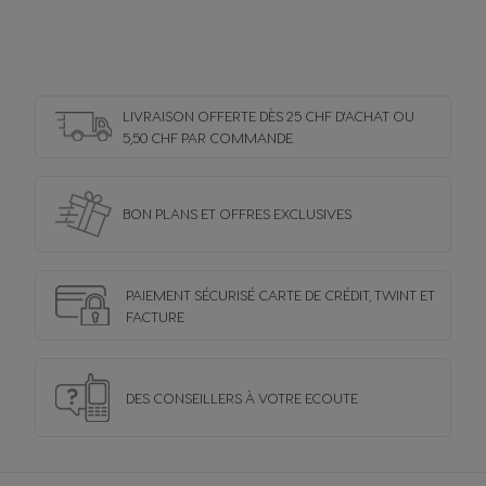
LIVRAISON OFFERTE DÈS 25 CHF D'ACHAT OU
5,50 CHF PAR COMMANDE
BON PLANS ET OFFRES
EXCLUSIVES
PAIEMENT SÉCURISÉ
CARTE DE CRÉDIT,
TWINT ET
FACTURE
DES CONSEILLERS
À VOTRE ECOUTE