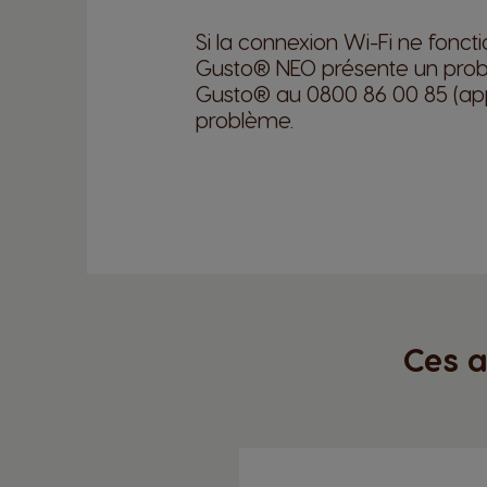
Si la connexion Wi-Fi ne fonc
Gusto® NEO présente un prob
Gusto® au 0800 86 00 85 (appel
problème.
Ces a