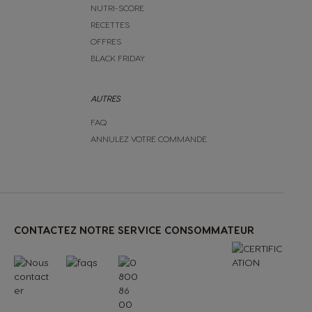
NUTRI-SCORE
Spanish
RECETTES
OFFRES
BLACK FRIDAY
Poland
Polish
AUTRES
FAQ
Romania
ANNULEZ VOTRE COMMANDE
Romanian
Singapore
Malay
CONTACTEZ NOTRE SERVICE CONSOMMATEUR
Spain
Spanish