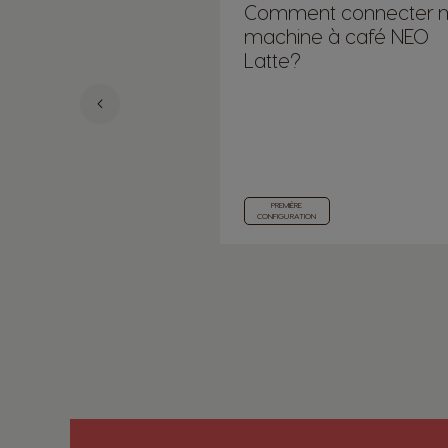
Comment connecter 
machine à café NEO
Latte?
PREMIÈRE
CONFIGURATION