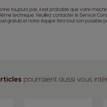
tionne toujours pas, il est probable que votre ma
lème technique. Veuillez contacter le Service 
 gratuit) et notre équipe fera tout son possible po
rticles
pourraient aussi vous inté