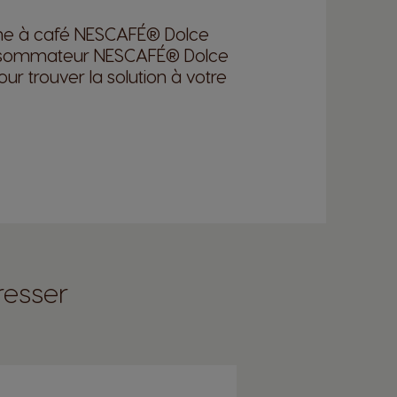
chine à café NESCAFÉ® Dolce
Consommateur NESCAFÉ® Dolce
ur trouver la solution à votre
resser