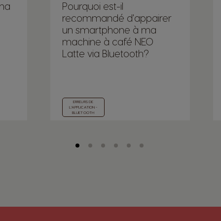
ma
Pourquoi est-il
recommandé d'appairer
un smartphone à ma
machine à café NEO
Latte via Bluetooth?
ERREURS DE
L'APPLICATION -
BLUETOOTH