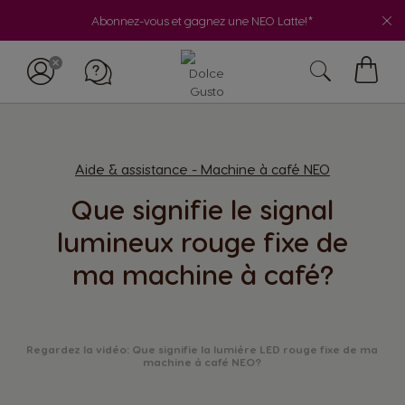
Abonnez-vous et gagnez une NEO Latte!*
My
Cart
Aide & assistance - Machine à café NEO
Que signifie le signal
lumineux rouge fixe de
ma machine à café?
Regardez la vidéo: Que signifie la lumière LED rouge fixe de ma
machine à café NEO?