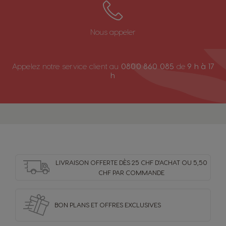
Nous appeler
Appelez notre service client au
0800 860 085
de
9 h à 17
h
LIVRAISON OFFERTE DÈS 25 CHF D'ACHAT OU 5,50
CHF PAR COMMANDE
BON PLANS ET OFFRES
EXCLUSIVES