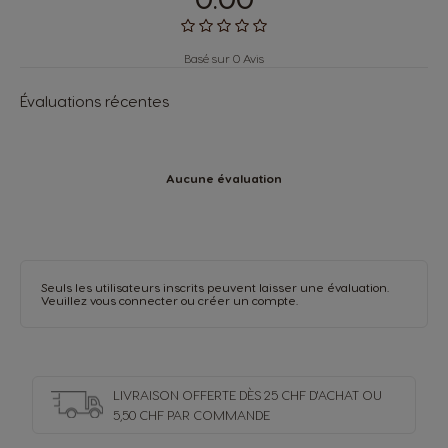
Basé sur 0 Avis
Évaluations récentes
Aucune évaluation
Seuls les utilisateurs inscrits peuvent laisser une évaluation.
Veuillez vous
connecter
ou
créer un compte
.
LIVRAISON OFFERTE DÈS 25 CHF D'ACHAT OU
5,50 CHF PAR COMMANDE