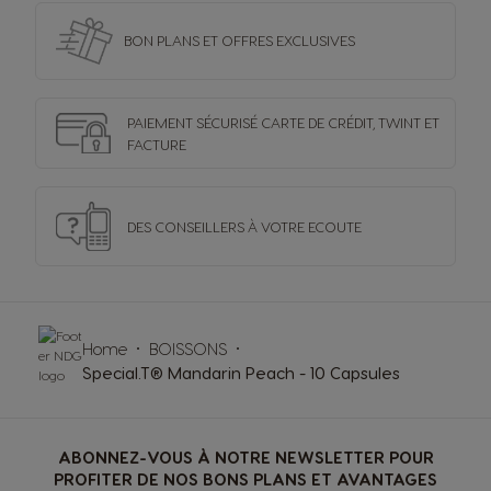
BON PLANS ET OFFRES
EXCLUSIVES
PAIEMENT SÉCURISÉ
CARTE DE CRÉDIT,
TWINT ET
FACTURE
DES CONSEILLERS
À VOTRE ECOUTE
Home
BOISSONS
Special.T® Mandarin Peach - 10 Capsules
ABONNEZ-VOUS À NOTRE NEWSLETTER POUR
PROFITER DE NOS BONS PLANS ET AVANTAGES