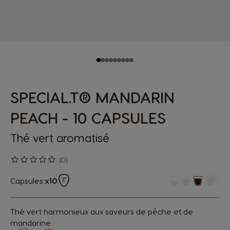
SPECIAL.T® MANDARIN
PEACH - 10 CAPSULES
Thé vert aromatisé
(0)
Capsules:
x10
Thé vert harmonieux aux saveurs de pêche et de
mandarine.