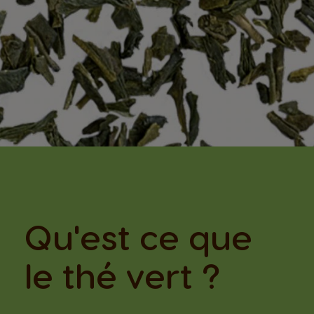
Qu'est ce que
le thé vert ?