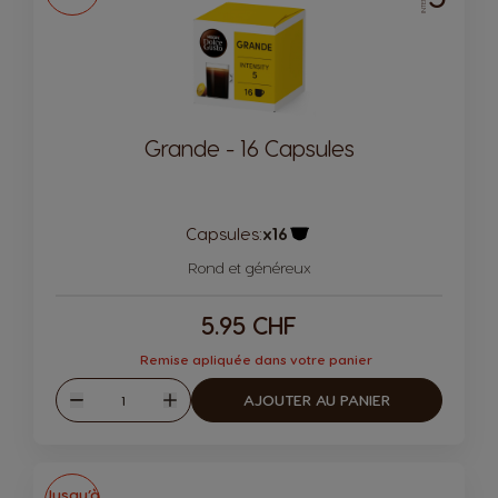
Grande - 16 Capsules
Capsules:
x16
Icône de capsule.
Rond et généreux
5.95 CHF
Remise apliquée dans votre panier
Quantité
AJOUTER AU PANIER
Diminuer
Augmenter
Jusqu’à