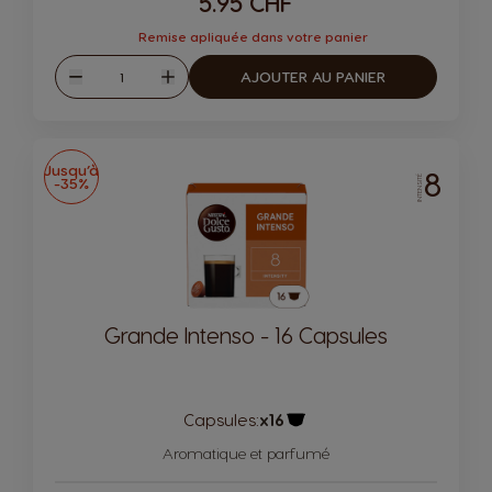
5.95 CHF
Remise apliquée dans votre panier
Quantité
AJOUTER AU PANIER
Diminuer
Augmenter
Jusqu’à
8
-35%
INTENSITÉ
Grande Intenso - 16 Capsules
Capsules:
x16
Icône de capsule.
Aromatique et parfumé