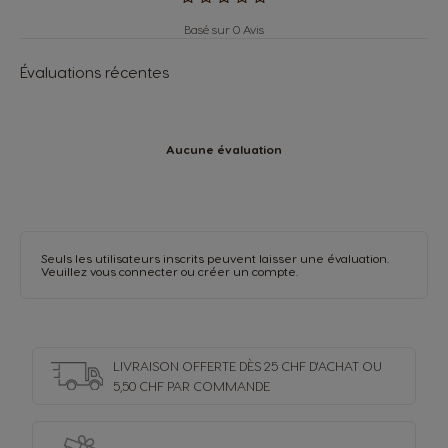
Basé sur 0 Avis
Évaluations récentes
Aucune évaluation
Seuls les utilisateurs inscrits peuvent laisser une évaluation.
Veuillez vous
connecter
ou
créer un compte
.
LIVRAISON OFFERTE DÈS 25 CHF D'ACHAT OU
5,50 CHF PAR COMMANDE