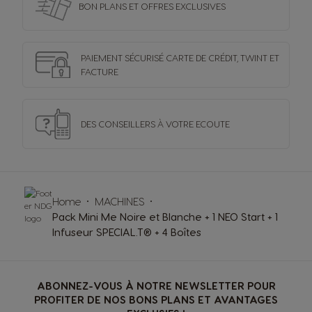
BON PLANS ET OFFRES
EXCLUSIVES
PAIEMENT SÉCURISÉ
CARTE DE CRÉDIT,
TWINT ET
FACTURE
DES CONSEILLERS
À VOTRE ECOUTE
Home
MACHINES
Pack Mini Me Noire et Blanche + 1 NEO Start + 1
Infuseur SPECIAL.T® + 4 Boîtes
ABONNEZ-VOUS À NOTRE NEWSLETTER POUR
PROFITER DE NOS BONS PLANS ET AVANTAGES