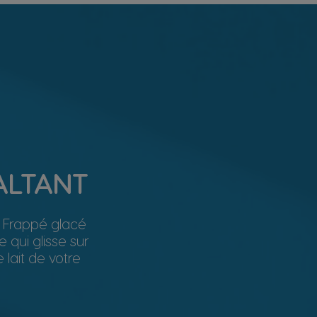
ALTANT
e Frappé glacé
 qui glisse sur
e lait de votre