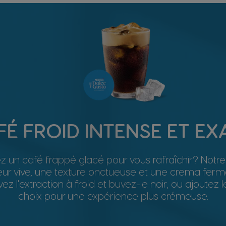
FÉ FROID INTENSE ET EX
 un café frappé glacé pour vous rafraîchir? Notr
ur vive, une texture onctueuse et une crema ferme
vez l'extraction à froid et buvez-le noir, ou ajoutez l
choix pour une expérience plus crémeuse.