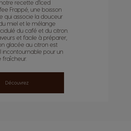
otre recette d'Iced
ee Frappé, une boisson
ve qui associe la douceur
du miel et le mélange
cidulé du café et du citron.
veurs et facile à préparer,
on glacée au citron est
l incontournable pour un
fraîcheur.
Découvrez