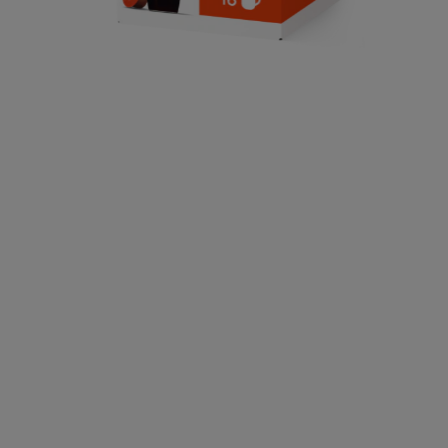
5.95 CHF
Remise apliquée dans votre panier