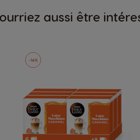
ourriez aussi être intére
-16%