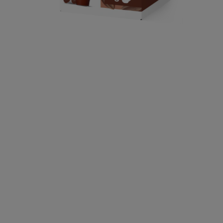
5.95 CHF
Remise apliquée dans votre panier