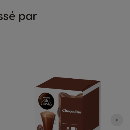
ssé par