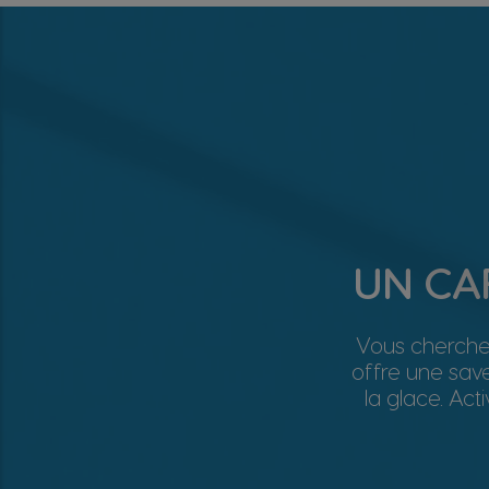
UN CA
Vous cherchez
offre une save
la glace. Acti