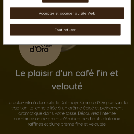
Accepter et accéder au site Web
Tout refuser
Le plaisir d'un café fin et
velouté
La dolce vita à domicile: le Dallmayr Crema d’Oro, ce sont la
tradition italienne alliée à un arôme épicé et pleinement
aromatique dans votre tasse. Découvrez l'intense
combinaison de grains d'Arabica des hauts plateaux
raffinés et d'une crème fine et veloutée.