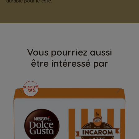
durable pour le café.
Vous pourriez aussi
être intéressé par
Jusqu’à
-35%