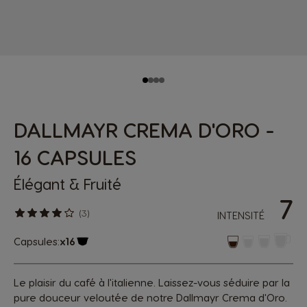
DALLMAYR CREMA D'ORO -
16 CAPSULES
Élégant & Fruité
7
(3)
INTENSITÉ
Capsules:
x16
Icône de capsule.
Le plaisir du café à l'italienne. Laissez-vous séduire par la
pure douceur veloutée de notre Dallmayr Crema d'Oro.