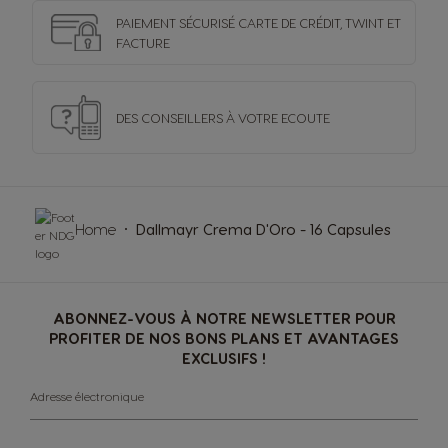
PAIEMENT SÉCURISÉ
CARTE DE CRÉDIT,
TWINT ET
FACTURE
DES CONSEILLERS
À VOTRE ECOUTE
Home
Dallmayr Crema D'Oro - 16 Capsules
ABONNEZ-VOUS À NOTRE NEWSLETTER POUR
PROFITER DE NOS BONS PLANS ET AVANTAGES
EXCLUSIFS !
Adresse électronique