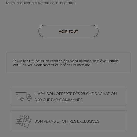
Merci beaucoup pour ton commentaire!
VOIR TOUT
Seuls les utilisateurs inscrits peuvent laisser une évaluation.
Veuillez vous
connecter
ou
créer un compte
.
LIVRAISON OFFERTE DÈS 25 CHF D'ACHAT OU
5,50 CHF PAR COMMANDE
BON PLANS ET OFFRES
EXCLUSIVES