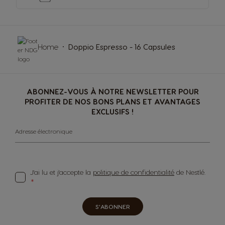
Home
Doppio Espresso - 16 Capsules
ABONNEZ-VOUS À NOTRE NEWSLETTER POUR
PROFITER DE NOS BONS PLANS ET AVANTAGES
EXCLUSIFS !
Adresse électronique
J'ai lu et j'accepte la
politique de confidentialité
de Nestlé.
S'ABONNER