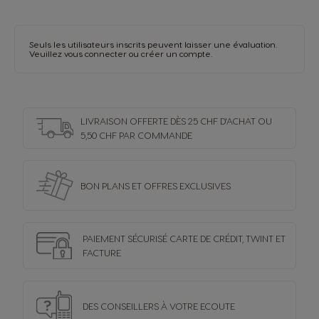
Seuls les utilisateurs inscrits peuvent laisser une évaluation.
Veuillez vous
connecter
ou
créer un compte
.
LIVRAISON OFFERTE DÈS 25 CHF D'ACHAT OU
5,50 CHF PAR COMMANDE
BON PLANS ET OFFRES
EXCLUSIVES
PAIEMENT SÉCURISÉ
CARTE DE CRÉDIT,
TWINT ET
FACTURE
DES CONSEILLERS
À VOTRE ECOUTE