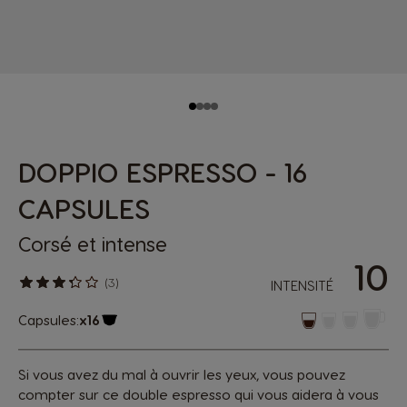
DOPPIO ESPRESSO - 16
CAPSULES
Corsé et intense
10
(3)
INTENSITÉ
Capsules:
x16
Icône de capsule.
Si vous avez du mal à ouvrir les yeux, vous pouvez
compter sur ce double espresso qui vous aidera à vous