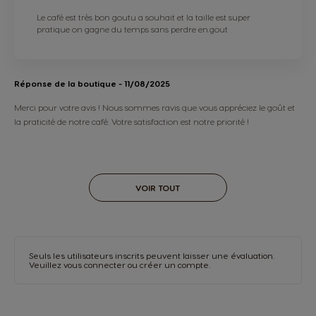
Le café est très bon goutu a souhait et la taille est super
pratique on gagne du temps sans perdre en.gout
Réponse de la boutique
- 11/08/2025
Merci pour votre avis ! Nous sommes ravis que vous appréciez le goût et
la praticité de notre café. Votre satisfaction est notre priorité !
VOIR TOUT
Seuls les utilisateurs inscrits peuvent laisser une évaluation.
Veuillez vous
connecter
ou
créer un compte
.