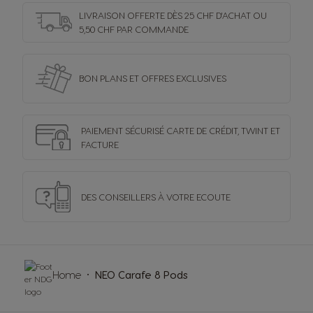
LIVRAISON OFFERTE DÈS 25 CHF D'ACHAT OU
5,50 CHF PAR COMMANDE
BON PLANS ET OFFRES
EXCLUSIVES
PAIEMENT SÉCURISÉ
CARTE DE CRÉDIT,
TWINT ET
FACTURE
DES CONSEILLERS
À VOTRE ECOUTE
Home
NEO Carafe 8 Pods