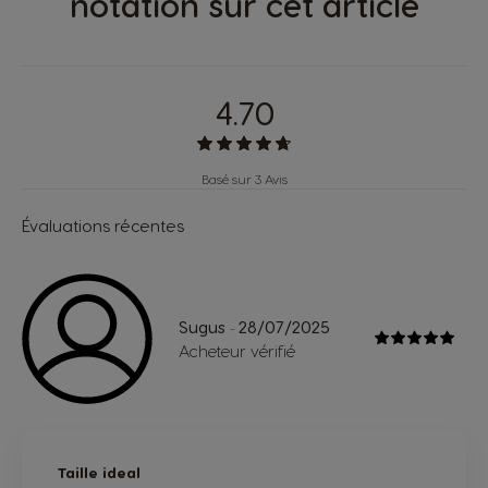
notation sur cet article
4.70
Basé sur 3 Avis
Évaluations récentes
Sugus
28/07/2025
-
Acheteur vérifié
Taille ideal