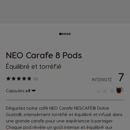
NEO Carafe 8 Pods
Équilibré et torréfié
7
(3)
INTENSITÉ
Capsules:
x8
Icône de capsule.
Dégustez notre café NEO Carafe NESCAFÉ® Dolce
Gusto®, intensément torréfié et équilibré et infusé dans
une grande carafe pour une expérience à partager.
Chaque pod révèle un goût intense et équilibré aux