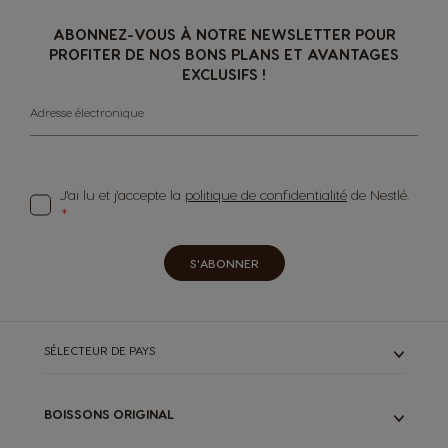
ABONNEZ-VOUS À NOTRE NEWSLETTER POUR
PROFITER DE NOS BONS PLANS ET AVANTAGES
EXCLUSIFS !
Adresse électronique
J'ai lu et j'accepte la
politique de confidentialité
de Nestlé.
S'ABONNER
SÉLECTEUR DE PAYS
BOISSONS ORIGINAL