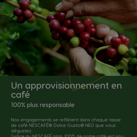
Un approvisionnement en
café
100% plus responsable
Nos engagements se reflètent dans chaque tasse
de café NESCAFÉ® Dolce Gusto® NEO que vous
dégustez.
Grâce au NESCAFÉ plan, 100% de notre café est issu