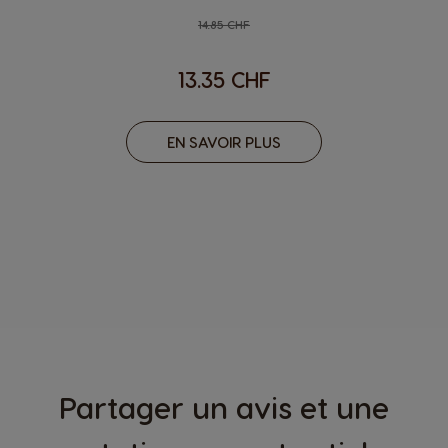
Regular Price
14.85 CHF
13.35 CHF
EN SAVOIR PLUS
Partager un avis et une