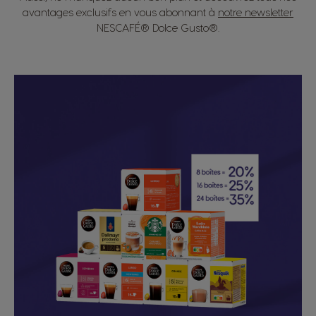
avantages exclusifs en vous abonnant à
notre newsletter
NESCAFÉ® Dolce Gusto®.