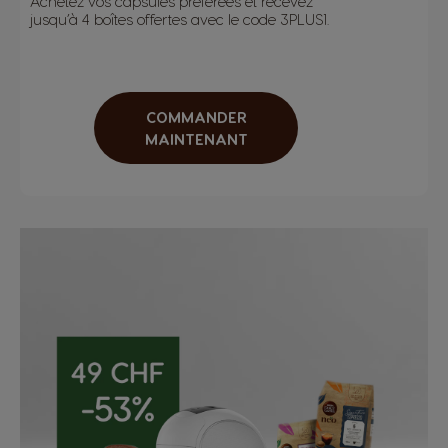
Achetez vos capsules préférées et recevez
jusqu’à 4 boîtes offertes avec le code 3PLUS1.
COMMANDER
MAINTENANT