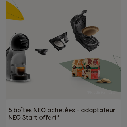
*Plus d'information
5 boîtes NEO achetées = adaptateur
NEO Start offert*