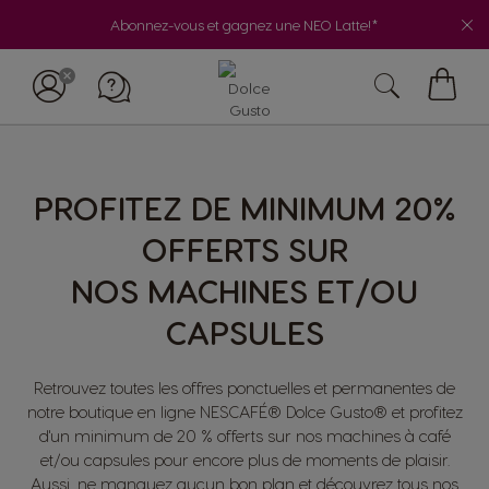
Abonnez-vous et gagnez une NEO Latte!*
My
Cart
PROFITEZ DE MINIMUM 20%
OFFERTS SUR
NOS MACHINES ET/OU
CAPSULES
Retrouvez toutes les offres ponctuelles et permanentes de
notre boutique en ligne NESCAFÉ® Dolce Gusto® et profitez
d'un minimum de 20 % offerts sur nos machines à café
et/ou capsules pour encore plus de moments de plaisir.
Aussi, ne manquez aucun bon plan et découvrez tous nos