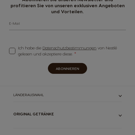
profitieren Sie von unseren exklusiven Angeboten
und Vorteilen.
E-Mail
Ich habe die
Datenschutzbestimmungen
von Nestlé
gelesen und akzeptiere diese.
ABONNIEREN
LÄNDERAUSWAHL
ORIGINAL GETRÄNKE
ALLE UNSERE GETRÄNKE
ESPRESSOS