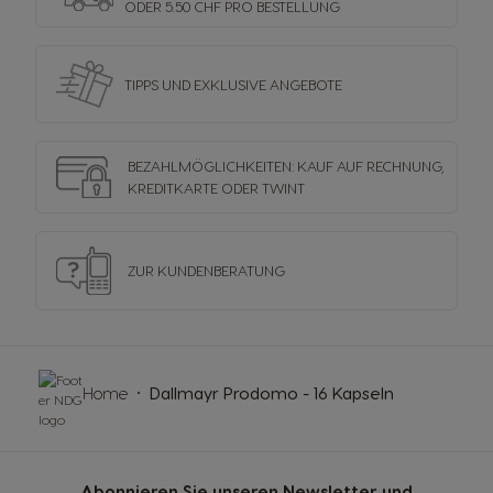
ODER 5.50 CHF PRO BESTELLUNG
TIPPS UND EXKLUSIVE ANGEBOTE
BEZAHLMÖGLICHKEITEN: KAUF AUF RECHNUNG,
KREDITKARTE ODER TWINT
ZUR KUNDENBERATUNG
Home
Dallmayr Prodomo - 16 Kapseln
Abonnieren Sie unseren Newsletter und