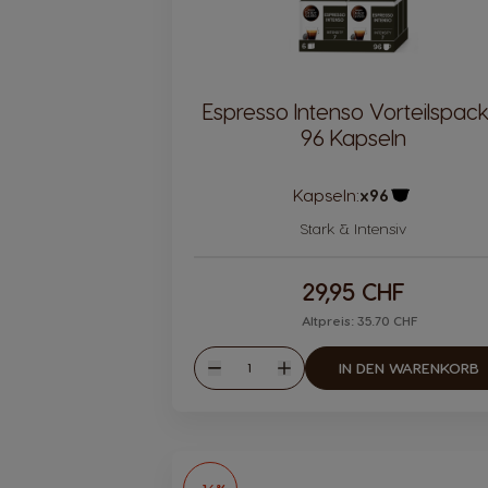
Espresso Intenso Vorteilspack
96 Kapseln
Kapseln:
x96
Kapsel Symb
Stark & Intensiv
29,95 CHF
Altpreis: 35.70 CHF
Menge
IN DEN WARENKORB
Weniger
Mehr