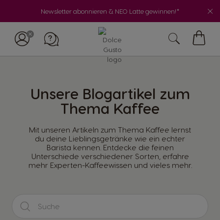
Newsletter abonnieren & NEO Latte gewinnen!*
My
Cart
Unsere Blogartikel zum
Thema Kaffee
Mit unseren Artikeln zum Thema Kaffee lernst
du deine Lieblingsgetränke wie ein echter
Barista kennen. Entdecke die feinen
Unterschiede verschiedener Sorten, erfahre
mehr Experten-Kaffeewissen und vieles mehr.
S
e
a