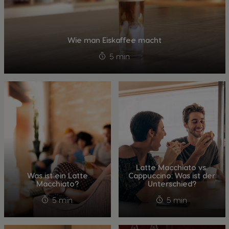
Wie man Eiskaffee macht
5 min
Latte Macchiato vs.
Was ist ein Latte
Cappuccino: Was ist der
Macchiato?
Unterschied?
5 min
5 min