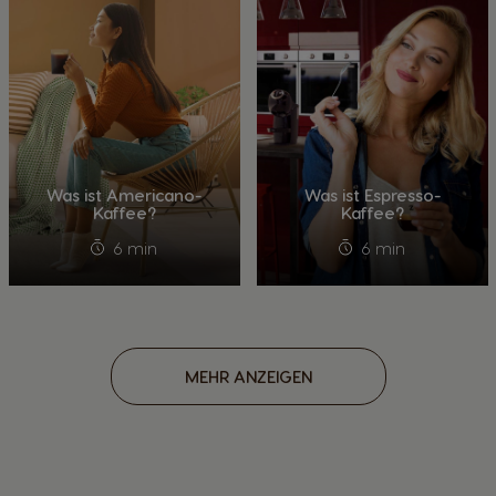
Was ist Americano-
Was ist Espresso-
Kaffee?
Kaffee?
6 min
6 min
MEHR ANZEIGEN