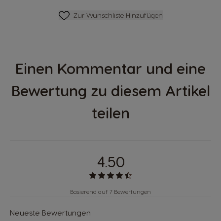
Zur Wunschliste Hinzufügen
Zur Wunschliste Hinzufügen
Einen Kommentar und eine
Bewertung zu diesem Artikel
teilen
4.50
Basierend auf 7 Bewertungen
Neueste Bewertungen