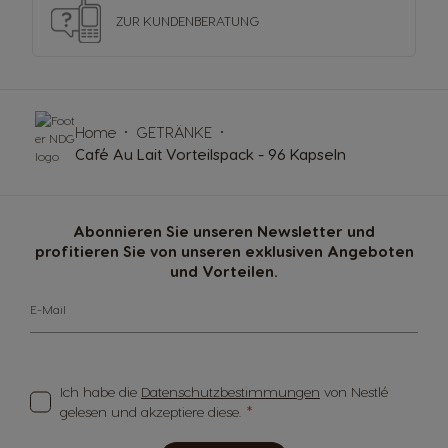
ZUR KUNDENBERATUNG
Home
GETRÄNKE
Café Au Lait Vorteilspack - 96 Kapseln
Abonnieren Sie unseren Newsletter und
profitieren Sie von unseren exklusiven Angeboten
und Vorteilen.
E-Mail
Ich habe die
Datenschutzbestimmungen
von Nestlé
gelesen und akzeptiere diese.