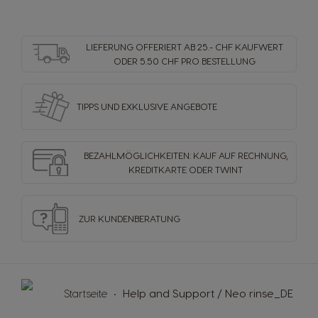
LIEFERUNG OFFERIERT AB 25.- CHF KAUFWERT
ODER 5.50 CHF PRO BESTELLUNG
TIPPS UND EXKLUSIVE ANGEBOTE
BEZAHLMÖGLICHKEITEN: KAUF AUF RECHNUNG,
KREDITKARTE ODER TWINT
ZUR KUNDENBERATUNG
Startseite
Help and Support / Neo rinse_DE