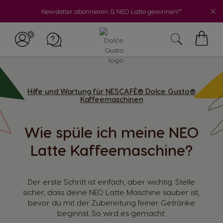
Newsletter abonnieren & NEO Latte gewinnen!*
My
Cart
Hilfe und Wartung für NESCAFÉ® Dolce Gusto®
Kaffeemaschinen
Wie spüle ich meine NEO
Latte Kaffeemaschine?
Der erste Schritt ist einfach, aber wichtig. Stelle
sicher, dass deine NEO Latte Maschine sauber ist,
bevor du mit der Zubereitung feiner Getränke
beginnst. So wird es gemacht: