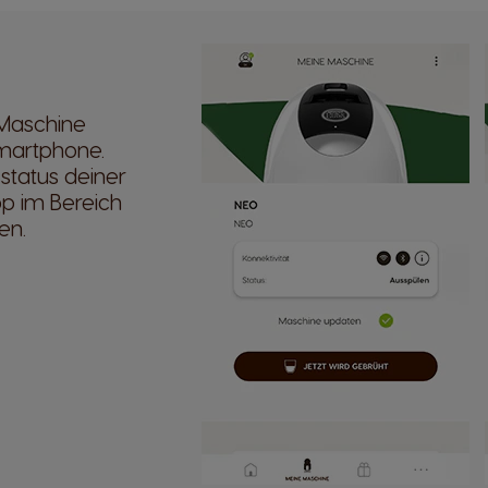
 Maschine
martphone.
status deiner
p im Bereich
en.