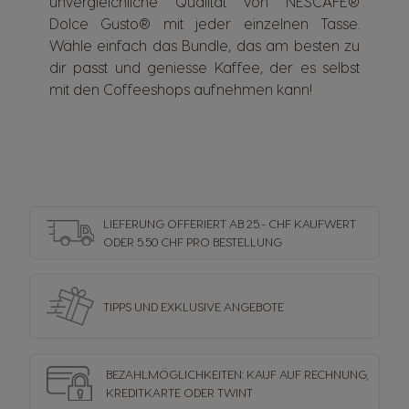
unvergleichliche Qualität von NESCAFÉ®
Dolce Gusto® mit jeder einzelnen Tasse.
Wähle einfach das Bundle, das am besten zu
dir passt und geniesse Kaffee, der es selbst
mit den Coffeeshops aufnehmen kann!
LIEFERUNG OFFERIERT AB 25.- CHF KAUFWERT
ODER 5.50 CHF PRO BESTELLUNG
TIPPS UND EXKLUSIVE ANGEBOTE
BEZAHLMÖGLICHKEITEN: KAUF AUF RECHNUNG,
KREDITKARTE ODER TWINT