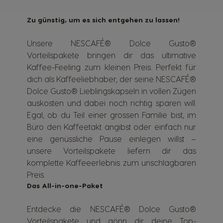
Zu günstig, um es sich entgehen zu lassen!
Unsere NESCAFÉ® Dolce Gusto®
Vorteilspakete bringen dir das ultimative
Kaffee-Feeling zum kleinen Preis. Perfekt für
dich als Kaffeeliebhaber, der seine NESCAFÉ®
Dolce Gusto® Lieblingskapseln in vollen Zügen
auskosten und dabei noch richtig sparen will.
Egal, ob du Teil einer grossen Familie bist, im
Büro den Kaffeetakt angibst oder einfach nur
eine genüssliche Pause einlegen willst –
unsere Vorteilspakete liefern dir das
komplette Kaffeeerlebnis zum unschlagbaren
Preis.
Das All-in-one-Paket
Entdecke die NESCAFÉ® Dolce Gusto®
Vorteilspakete und gönn dir deine Top-