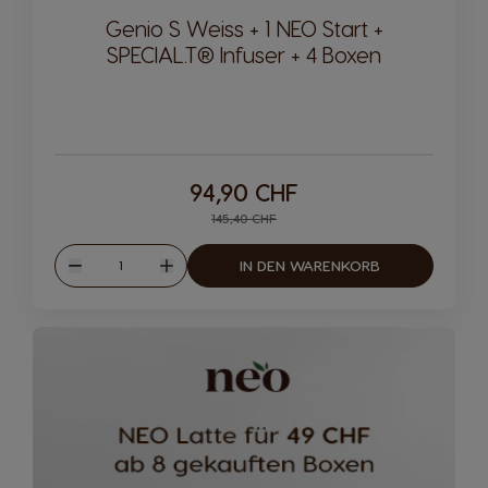
Genio S Weiss + 1 NEO Start +
SPECIAL.T® Infuser + 4 Boxen
94,90 CHF
Regular Price
145,40 CHF
Menge
IN DEN WARENKORB
Weniger
Mehr