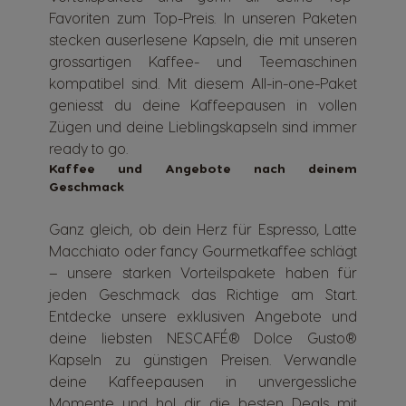
Favoriten zum Top-Preis. In unseren Paketen
stecken auserlesene Kapseln, die mit unseren
grossartigen Kaffee- und Teemaschinen
kompatibel sind. Mit diesem All-in-one-Paket
geniesst du deine Kaffeepausen in vollen
Zügen und deine Lieblingskapseln sind immer
ready to go.
Kaffee und Angebote nach deinem
Geschmack
Ganz gleich, ob dein Herz für Espresso, Latte
Macchiato oder fancy Gourmetkaffee schlägt
– unsere starken Vorteilspakete haben für
jeden Geschmack das Richtige am Start.
Entdecke unsere exklusiven Angebote und
deine liebsten NESCAFÉ® Dolce Gusto®
Kapseln zu günstigen Preisen. Verwandle
deine Kaffeepausen in unvergessliche
Momente und hol dir die besten Deals mit