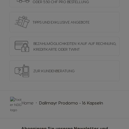
ODER 5.50 CHF PRO BESTELLUNG
TIPPS UND EXKLUSIVE ANGEBOTE
BEZAHLMÖGLICHKEITEN: KAUF AUF RECHNUNG,
KREDITKARTE ODER TWINT
ZUR KUNDENBERATUNG
Home
Dallmayr Prodomo - 16 Kapseln
Abonnieren Sie unseren Newsletter und