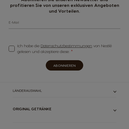
profitieren Sie von unseren exklusiven Angeboten
und Vorteilen.
E-Mail
Ich habe die
Datenschutzbestimmungen
von Nestlé
gelesen und akzeptiere diese.
ABONNIEREN
LÄNDERAUSWAHL
ORIGINAL GETRÄNKE
ALLE UNSERE GETRÄNKE
ESPRESSOS