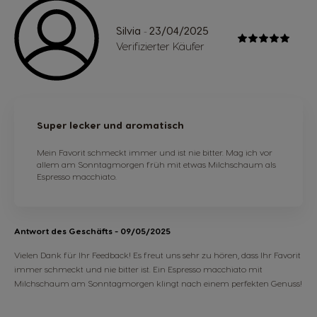
Silvia
23/04/2025
-
Verifizierter Käufer
Super lecker und aromatisch
Mein Favorit schmeckt immer und ist nie bitter. Mag ich vor
allem am Sonntagmorgen früh mit etwas Milchschaum als
Espresso macchiato.
Antwort des Geschäfts
- 09/05/2025
Vielen Dank für Ihr Feedback! Es freut uns sehr zu hören, dass Ihr Favorit
immer schmeckt und nie bitter ist. Ein Espresso macchiato mit
Milchschaum am Sonntagmorgen klingt nach einem perfekten Genuss!