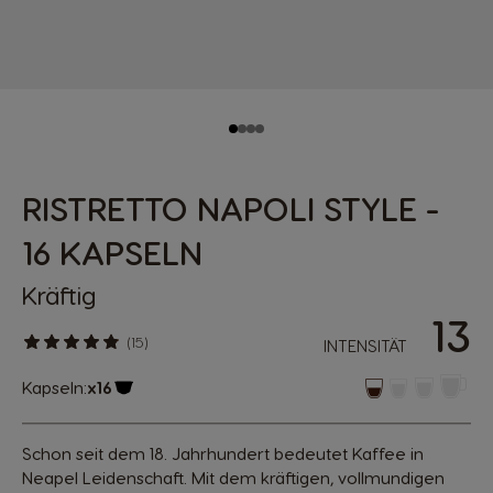
RISTRETTO NAPOLI STYLE -
16 KAPSELN
Kräftig
13
(15)
INTENSITÄT
Kapseln:
x16
Kapsel Symbol
Schon seit dem 18. Jahrhundert bedeutet Kaffee in
Neapel Leidenschaft. Mit dem kräftigen, vollmundigen