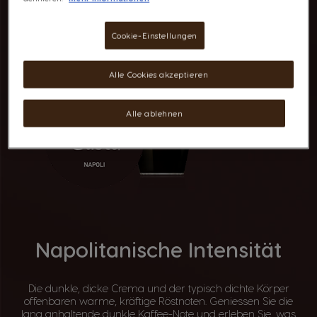
Cookie-Einstellungen
Alle Cookies akzeptieren
Alle ablehnen
Napolitanische Intensität
Die dunkle, dicke Crema und der typisch dichte Körper
offenbaren warme, kräftige Röstnoten. Geniessen Sie die
lang anhaltende dunkle Kaffee-Note und erleben Sie, was