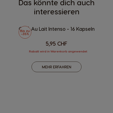
Das könnte dich auch
interessieren
Café Au Lait Intenso - 16 Kapseln
Bis zu
-35%
5,95 CHF
Rabatt wird in Warenkorb angewendet
MEHR ERFAHREN