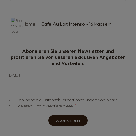
Home
Café Au Lait Intenso - 16 Kapseln
Abonnieren Sie unseren Newsletter und
profitieren Sie von unseren exklusiven Angeboten
und Vorteilen.
E-Mail
Ich habe die
Datenschutzbestimmungen
von Nestlé
gelesen und akzeptiere diese.
ABONNIEREN