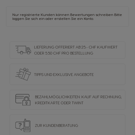
Nur registrierte Kunden können Bewertungen schreiben Bitte
loggen Sie sich ein oder
erstellen Sie ein Konto
.
LIEFERUNG OFFERIERT AB 25.- CHF KAUFWERT
ODER 5.50 CHF PRO BESTELLUNG
TIPPS UND EXKLUSIVE ANGEBOTE
BEZAHLMÖGLICHKEITEN: KAUF AUF RECHNUNG,
KREDITKARTE ODER TWINT
ZUR KUNDENBERATUNG