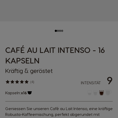
CAFÉ AU LAIT INTENSO - 16
KAPSELN
Kräftig & geröstet
9
(4)
INTENSITÄT
Kapseln:
x16
Kapsel Symbol
Geniessen Sie unseren Café au Lait Intenso, eine kräftige
Robusta-Kaffeemischung, perfekt abgerundet mit