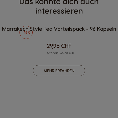
Das könnte dich auch
interessieren
Marrakech Style Tea Vorteilspack - 96 Kapseln
-16%
29,95 CHF
Altpreis: 35.70 CHF
MEHR ERFAHREN