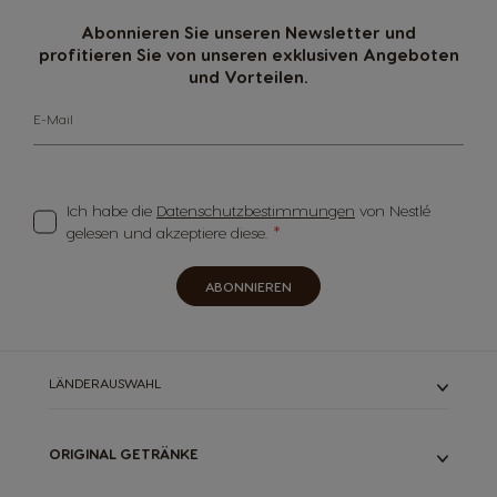
Abonnieren Sie unseren Newsletter und
profitieren Sie von unseren exklusiven Angeboten
und Vorteilen.
E-Mail
Ich habe die
Datenschutzbestimmungen
von Nestlé
gelesen und akzeptiere diese.
ABONNIEREN
LÄNDERAUSWAHL
ORIGINAL GETRÄNKE
ALLE UNSERE GETRÄNKE