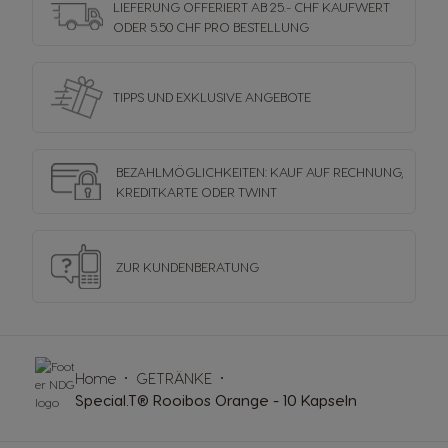
LIEFERUNG OFFERIERT AB 25.- CHF KAUFWERT
ODER 5.50 CHF PRO BESTELLUNG
TIPPS UND EXKLUSIVE ANGEBOTE
BEZAHLMÖGLICHKEITEN: KAUF AUF RECHNUNG,
KREDITKARTE ODER TWINT
ZUR KUNDENBERATUNG
Home
GETRÄNKE
Special.T® Rooibos Orange - 10 Kapseln