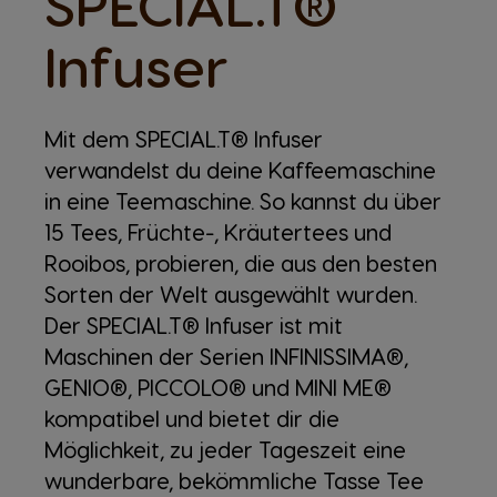
SPECIAL.T®
Infuser
Mit dem SPECIAL.T® Infuser
verwandelst du deine Kaffeemaschine
in eine Teemaschine. So kannst du über
15 Tees, Früchte-, Kräutertees und
Rooibos, probieren, die aus den besten
Sorten der Welt ausgewählt wurden.
Der SPECIAL.T® Infuser ist mit
Maschinen der Serien INFINISSIMA®,
GENIO®, PICCOLO® und MINI ME®
kompatibel und bietet dir die
Möglichkeit, zu jeder Tageszeit eine
wunderbare, bekömmliche Tasse Tee