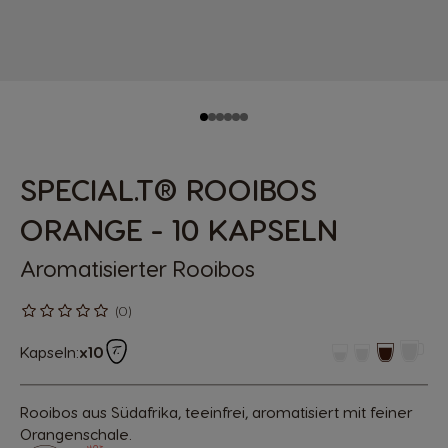
SPECIAL.T® ROOIBOS
ORANGE - 10 KAPSELN
Aromatisierter Rooibos
(0)
Kapseln:
x10
Rooibos aus Südafrika, teeinfrei, aromatisiert mit feiner
Orangenschale.