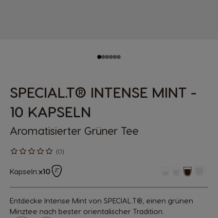
SPECIAL.T® INTENSE MINT -
10 KAPSELN
Aromatisierter Grüner Tee
(0)
Kapseln:
x10
Entdecke Intense Mint von SPECIAL.T®, einen grünen
Minztee nach bester orientalischer Tradition.