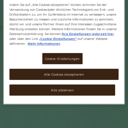
Indem Sie auf „Alle Cookies akzeptieren“ klicken, stimmen Sie der
Verwendung von Cookies (oder ähnlichen Technologien) von Erst- und
Drittanbietern zu, um Ihr Surferlebnis im Internet zu verbessern, unsere
Besucherzahlen zu messen und nützliche Informationen zu sammeln,
damit wir und unsere Partner Ihnen auf Ihre Interessen zugeschnittene
Werbung anbieten können. Weitere Informationen finden Sie in unserer
Datenschutzerklärung. Sie können
Ihre Einstellungen jederzeit hier
oder über den Link
„Cookie-Einstellungen“
auf unserer Website
definieren.
Mehr Informationen
Cookie-Einstellungen
Alle Cookies akzeptieren
Alle ablehnen
INTENSE MINT