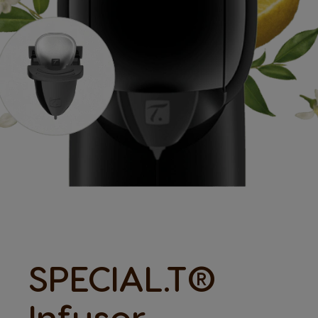
SPECIAL.T®
Infuser