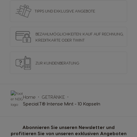
TIPPS UND EXKLUSIVE ANGEBOTE
BEZAHLMÖGLICHKEITEN: KAUF AUF RECHNUNG,
KREDITKARTE ODER TWINT
ZUR KUNDENBERATUNG
Home
GETRÄNKE
Special.T® Intense Mint - 10 Kapseln
Abonnieren Sie unseren Newsletter und
profitieren Sie von unseren exklusiven Angeboten