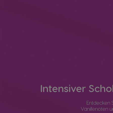
Intensiver Sch
Entdecken 
Vanillenoten u