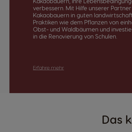
Kakaobauern, ihre Lebensbedingung
verbessern. Mit Hilfe unserer Partner
Kakaobauern in guten landwirtschaft
Praktiken wie dem Pflanzen von ein
Obst- und Waldbäumen und investier
in die Renovierung von Schulen.
Erfahre mehr
Das k