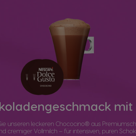
okoladengeschmack mit 
Sie unseren leckeren Chococino® aus Premiumsch
nd cremiger Vollmilch – für intensiven, puren Sch