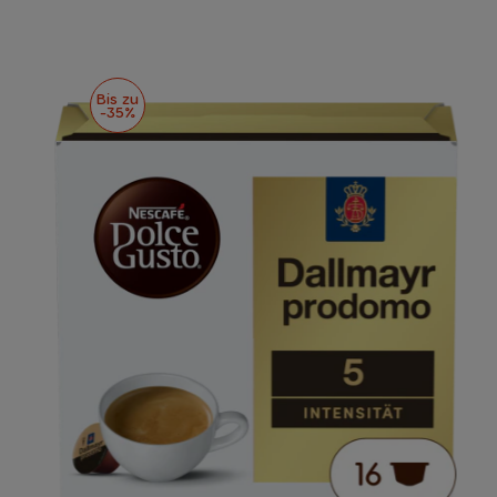
Bis zu
-35%