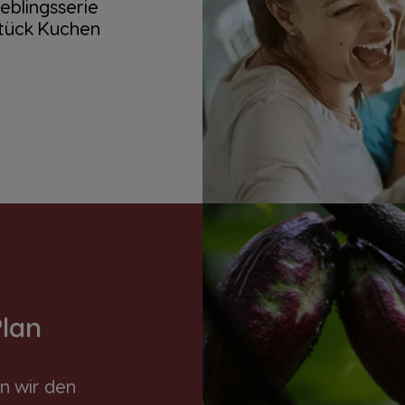
ieblingsserie
Stück Kuchen
Plan
n wir den