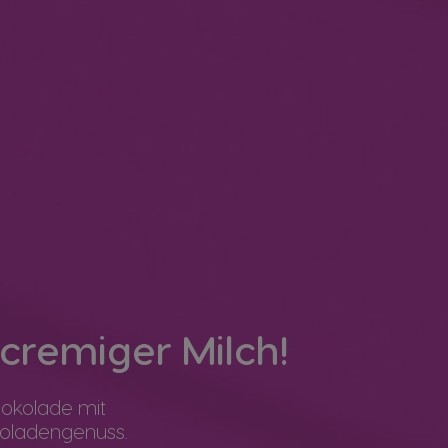
cremiger Milch!
okolade mit
okoladengenuss.