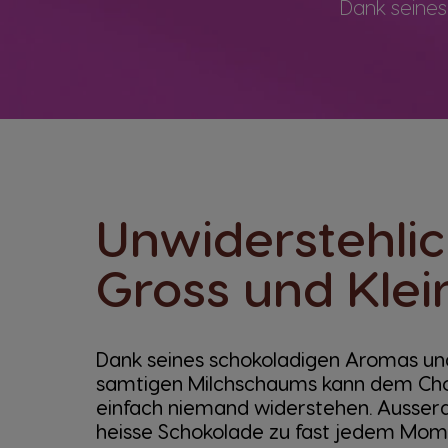
Dank seine
Unwiderstehlic
Gross und Klei
Dank seines schokoladigen Aromas un
samtigen Milchschaums kann dem Ch
einfach niemand widerstehen. Ausser
heisse Schokolade zu fast jedem Mome