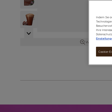
View larger image
Indem Sie a
Technologien
Besucherzah
Ihre Intere
Datenschutz
Einstellung
Weitere Details 
Cookie-E