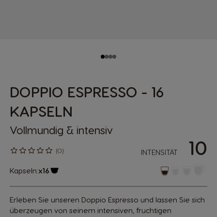
DOPPIO ESPRESSO - 16
KAPSELN
Vollmundig & intensiv
10
(0)
INTENSITÄT
Kapseln:
x16
Kapsel Symbol
Erleben Sie unseren Doppio Espresso und lassen Sie sich
überzeugen von seinem intensiven, fruchtigen