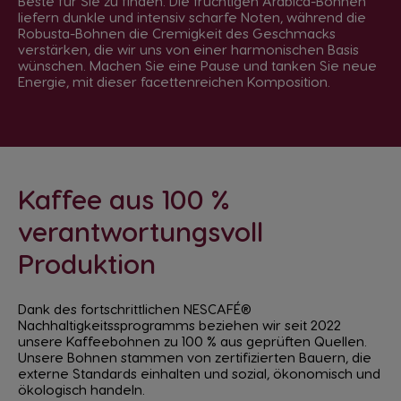
Beste für Sie zu finden. Die fruchtigen Arabica-Bohnen
liefern dunkle und intensiv scharfe Noten, während die
Robusta-Bohnen die Cremigkeit des Geschmacks
verstärken, die wir uns von einer harmonischen Basis
wünschen. Machen Sie eine Pause und tanken Sie neue
Energie, mit dieser facettenreichen Komposition.
Kaffee aus 100 %
verantwortungsvoll
Produktion
Dank des fortschrittlichen NESCAFÉ®
Nachhaltigkeitssprogramms beziehen wir seit 2022
unsere Kaffeebohnen zu 100 % aus geprüften Quellen.
Unsere Bohnen stammen von zertifizierten Bauern, die
externe Standards einhalten und sozial, ökonomisch und
ökologisch handeln.