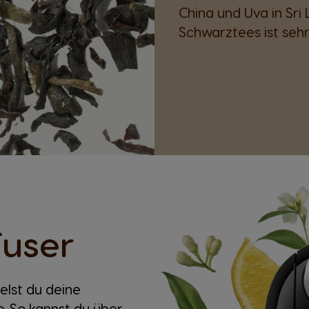
China und Uva in Sri
Schwarztees ist sehr
fuser
elst du deine
. So kannst du über