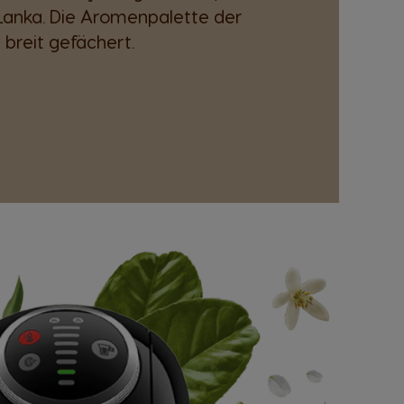
 Lanka. Die Aromenpalette der
 breit gefächert.