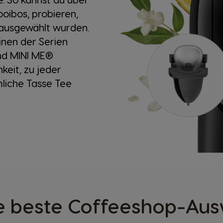
ooibos, probieren,
 ausgewählt wurden.
inen der Serien
nd MINI ME®
keit, zu jeder
liche Tasse Tee
 beste Coffeeshop-Ausw