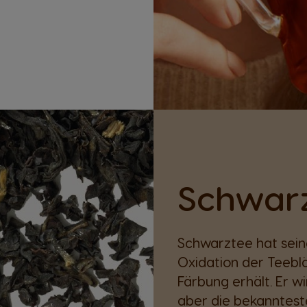
Schwar
Schwarztee hat sein
Oxidation der Teeblä
Färbung erhält. Er wi
aber die bekanntesten