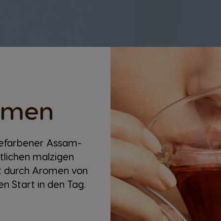
omen
ngefarbener Assam-
tlichen malzigen
zt durch Aromen von
en Start in den Tag.