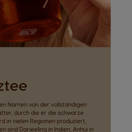
ztee
en Namen von der vollständigen
tter, durch die er die schwarze
rd in vielen Regionen produziert,
 sind Darjeeling in Indien, Anhui in