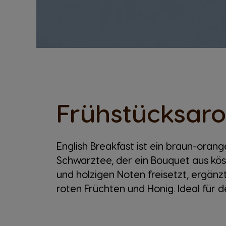
Frühstücksar
English Breakfast ist ein braun-ora
Schwarztee, der ein Bouquet aus kös
und holzigen Noten freisetzt, ergän
roten Früchten und Honig. Ideal für d