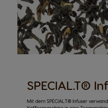
SPECIAL.T® In
Mit dem SPECIAL.T® Infuser verwand
Kaffeemaschine in eine Teemaschine