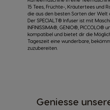
15 Tees, Früchte-, Kräutertees und R
die aus den besten Sorten der Welt
Der SPECIAL.T® Infuser ist mit Masch
INFINISSIMA®, GENIO®, PICCOLO® u
kompatibel und bietet dir die Möglich
Tageszeit eine wunderbare, bekömm
zuzubereiten.
Geniesse unsere