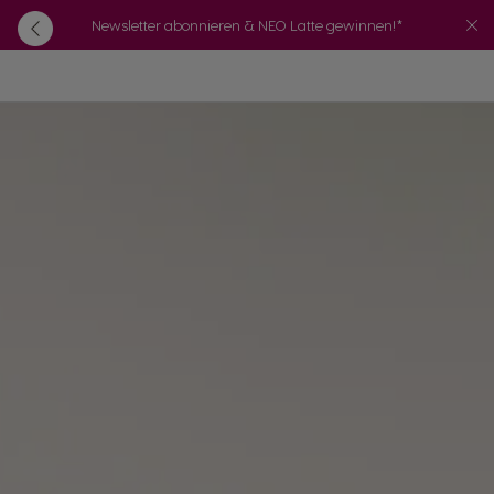
Newsletter abonnieren & NEO Latte gewinnen!*