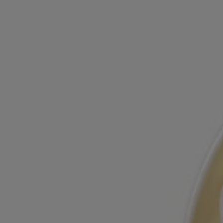
Slovakia
Slovenia
Slovak
Slovene
Spain
Sweden
Spanish
Swedish
Switzerland
Switzerland
German
French
Taiwan
Taiwan
English
Taiwanese
Thailand
Thailand
English
Thai