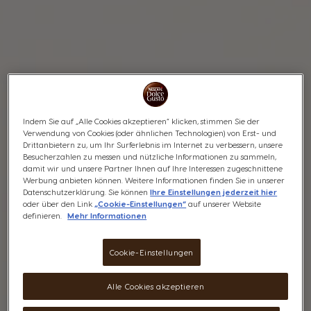
Indem Sie auf „Alle Cookies akzeptieren“ klicken, stimmen Sie der
Verwendung von Cookies (oder ähnlichen Technologien) von Erst- und
Drittanbietern zu, um Ihr Surferlebnis im Internet zu verbessern, unsere
Besucherzahlen zu messen und nützliche Informationen zu sammeln,
damit wir und unsere Partner Ihnen auf Ihre Interessen zugeschnittene
Werbung anbieten können. Weitere Informationen finden Sie in unserer
Datenschutzerklärung. Sie können
Ihre Einstellungen jederzeit hier
oder über den Link
„Cookie-Einstellungen“
auf unserer Website
definieren.
Mehr Informationen
Cookie-Einstellungen
Alle Cookies akzeptieren